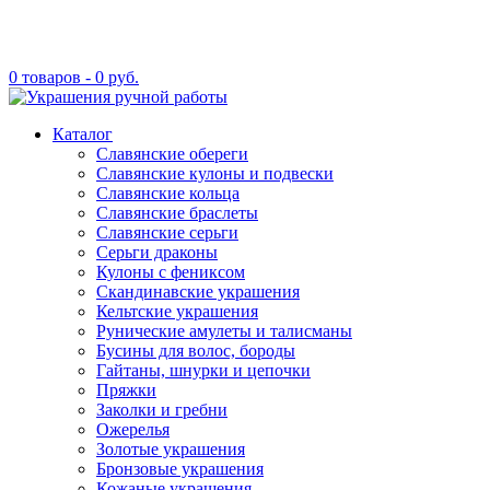
0 товаров -
0
руб.
Каталог
Славянские обереги
Славянские кулоны и подвески
Славянские кольца
Славянские браслеты
Славянские серьги
Серьги драконы
Кулоны с фениксом
Скандинавские украшения
Кельтские украшения
Рунические амулеты и талисманы
Бусины для волос, бороды
Гайтаны, шнурки и цепочки
Пряжки
Заколки и гребни
Ожерелья
Золотые украшения
Бронзовые украшения
Кожаные украшения