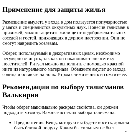
Применение для защиты жилья
Размещение амулета у входа в дом пользуется популярностью
у магов и специалистов оккультных наук. Повесив талисман в
прихожей, можно защитить жилище от недоброжелательных
соседей и гостей, приходящих в дурном настроении. Они не
смогут навредить хозяевам.
Оберег, используемый в декоративных целях, необходимо
регулярно очищать, так как он накапливает энергетику
посетителей. Ритуал можно выполнить с помощью красной
нити из натурального материала. Обвяжите амулет до захода
солнца и оставьте на ночь. Утром снимите нить и сожгите ее.
Рекомендации по выбору талисманов
Валькирия
Чтобы оберег максимально раскрыл свойства, он должен
подходить хозяину. Важные аспекты выбора талисмана:
Предпочтения. Вещь, которую вы будете носить, должна
быть близкой по духу. Каким бы сильным не был