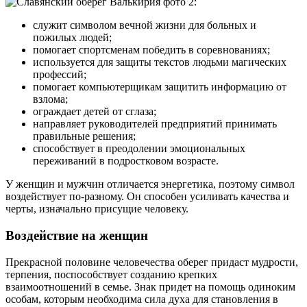
:
служит символом вечной жизни для больных и
пожилых людей;
помогает спортсменам победить в соревнованиях;
используется для защиты текстов людьми магических
профессий;
помогает компьютерщикам защитить информацию от
взлома;
ограждает детей от сглаза;
направляет руководителей предприятий принимать
правильные решения;
способствует в преодолении эмоциональных
переживаний в подростковом возрасте.
У женщин и мужчин отличается энергетика, поэтому символ
воздействует по-разному. Он способен усиливать качества и
черты, изначально присущие человеку.
Воздействие на женщин
Прекрасной половине человечества оберег придаст мудрости,
терпения, поспособствует созданию крепких
взаимоотношений в семье. Знак придет на помощь одиноким
особам, которым необходима сила духа для становления в