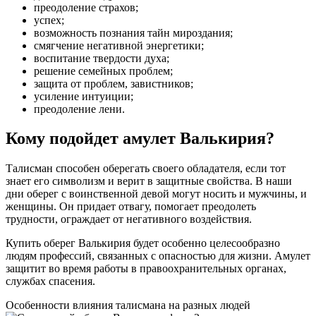
преодоление страхов;
успех;
возможность познания тайн мироздания;
смягчение негативной энергетики;
воспитание твердости духа;
решение семейных проблем;
защита от проблем, завистников;
усиление интуиции;
преодоление лени.
Кому подойдет амулет Валькирия?
Талисман способен оберегать своего обладателя, если тот
знает его символизм и верит в защитные свойства. В наши
дни оберег с воинственной девой могут носить и мужчины, и
женщины. Он придает отвагу, помогает преодолеть
трудности, ограждает от негативного воздействия.
Купить оберег Валькирия будет особенно целесообразно
людям профессий, связанных с опасностью для жизни. Амулет
защитит во время работы в правоохранительных органах,
службах спасения.
Особенности влияния талисмана на разных людей