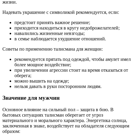
жизни.
Надевать украшение с символикой рекомендуется, если:
предстоит принять важное решение;
приходится находиться в кругу недоброжелателей;
навалились жизненные невзгоды;
в семье наблюдается ухудшение отношений.
Советы по применению талисмана для женщин:
рекомендуется прятать под одеждой, чтобы амулет имел
более мощное воздействие;
при увеличении агрессии стоит на время отказаться от
оберега;
можно вышить на одежде;
нельзя давать в руки посторонним людям.
Значение для мужчин
Основное влияние на сильный пол – защита в бою. В
бытовых ситуациях талисман оберегает от угроз
материального и морального характера. Энергетика солнца,
заключенная в знаке, воздействует на обладателя следующим
образом: