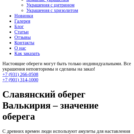
Украшения с цитрином
Украшения с хризолитом
Новинки
Галерея
Блог
Статьи
Отзывы
Контакты
О нас
Как заказать
Настоящие обереги могут быть только индивидуальными. Все
украшения неповторимы и сделаны на заказ!
+7 (931) 266-0508
+7 (901) 314-1000
Славянский оберег
Валькирия – значение
оберега
С древних времен люди используют амулеты для наставления