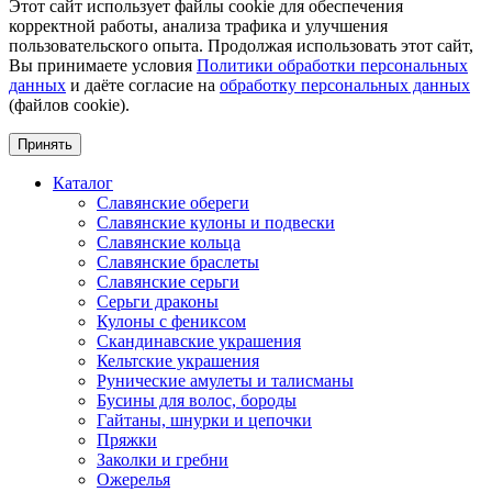
Этот сайт использует файлы cookie для обеспечения
корректной работы, анализа трафика и улучшения
пользовательского опыта. Продолжая использовать этот сайт,
Вы принимаете условия
Политики обработки персональных
данных
и даёте согласие на
обработку персональных данных
(файлов cookie).
Принять
Каталог
Славянские обереги
Славянские кулоны и подвески
Славянские кольца
Славянские браслеты
Славянские серьги
Серьги драконы
Кулоны с фениксом
Скандинавские украшения
Кельтские украшения
Рунические амулеты и талисманы
Бусины для волос, бороды
Гайтаны, шнурки и цепочки
Пряжки
Заколки и гребни
Ожерелья