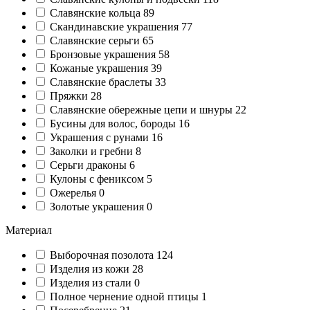
Славянские кольца
89
Cкандинавские украшения
77
Славянские серьги
65
Бронзовые украшения
58
Кожаные украшения
39
Славянские браслеты
33
Пряжки
28
Славянские обережные цепи и шнуры
22
Бусины для волос, бороды
16
Украшения с рунами
16
Заколки и гребни
8
Серьги драконы
6
Кулоны с фениксом
5
Ожерелья
0
Золотые украшения
0
Материал
Выборочная позолота
124
Изделия из кожи
28
Изделия из стали
0
Полное чернение одной птицы
1