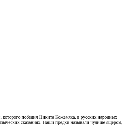
, которого победил Никита Кожемяка, в русских народных
 языческих сказаниях. Наши предки называли чудище ящером,