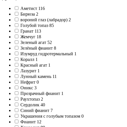
Аметист
116
Бирюза
2
вороний глаз (лабрадор)
2
Голубой топаз
85
Гранат
113
Жемчуг
18
Зеленый агат
52
Зелёный фианит
8
Изумруд гидротермальный
1
Коралл
1
Красный агат
1
Лазурит
1
Лунный камень
11
Нефрит
0
Оникс
3
Прозрачный фианит
1
Раухтопаз
2
Сердолик
40
Синий фианит
7
Украшения с голубым топазом
0
Фианит
12