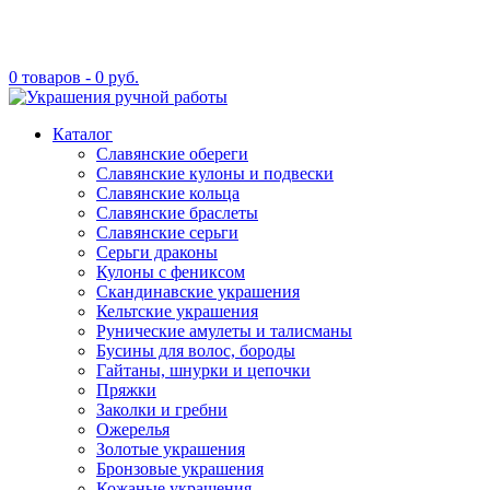
0 товаров -
0
руб.
Каталог
Славянские обереги
Славянские кулоны и подвески
Славянские кольца
Славянские браслеты
Славянские серьги
Серьги драконы
Кулоны с фениксом
Скандинавские украшения
Кельтские украшения
Рунические амулеты и талисманы
Бусины для волос, бороды
Гайтаны, шнурки и цепочки
Пряжки
Заколки и гребни
Ожерелья
Золотые украшения
Бронзовые украшения
Кожаные украшения