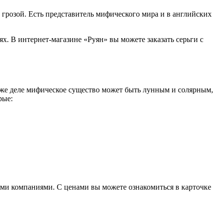
розой. Есть представитель мифического мира и в английских
х. В интернет-магазине «Руян» вы можете заказать серьги с
 же деле мифическое существо может быть лунным и солярным,
рые:
ыми компаниями. С ценами вы можете ознакомиться в карточке