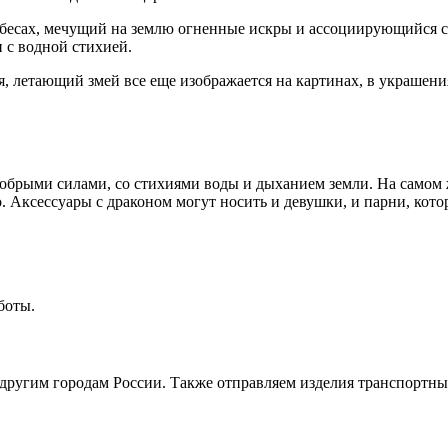
есах, мечущий на землю огненные искры и ассоциирующийся с г
 с водной стихией.
, летающий змей все еще изображается на картинах, в украшения
добрыми силами, со стихиями воды и дыханием земли. На самом
. Аксессуары с драконом могут носить и девушки, и парни, кото
боты.
, другим городам России. Также отправляем изделия транспортн