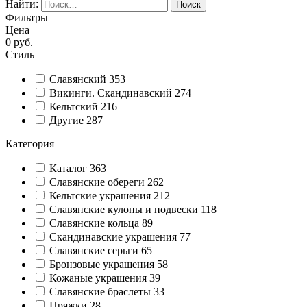
Найти:
Фильтры
Цена
0
руб.
Стиль
Славянский
353
Викинги. Скандинавский
274
Кельтский
216
Другие
287
Категория
Каталог
363
Славянские обереги
262
Кельтские украшения
212
Славянские кулоны и подвески
118
Славянские кольца
89
Cкандинавские украшения
77
Славянские серьги
65
Бронзовые украшения
58
Кожаные украшения
39
Славянские браслеты
33
Пряжки
28