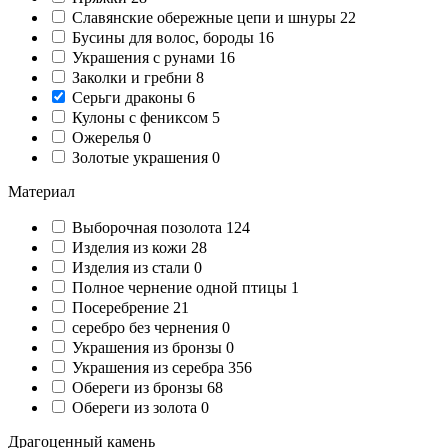
Славянские обережные цепи и шнуры
22
Бусины для волос, бороды
16
Украшения с рунами
16
Заколки и гребни
8
Серьги драконы
6
Кулоны с фениксом
5
Ожерелья
0
Золотые украшения
0
Материал
Выборочная позолота
124
Изделия из кожи
28
Изделия из стали
0
Полное чернение одной птицы
1
Посеребрение
21
серебро без чернения
0
Украшения из бронзы
0
Украшения из серебра
356
Обереги из бронзы
68
Обереги из золота
0
Драгоценный камень