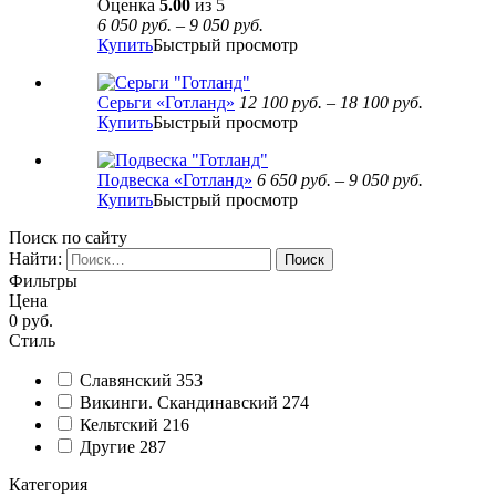
Оценка
5.00
из 5
6 050
руб.
–
9 050
руб.
Купить
Быстрый просмотр
Серьги «Готланд»
12 100
руб.
–
18 100
руб.
Купить
Быстрый просмотр
Подвеска «Готланд»
6 650
руб.
–
9 050
руб.
Купить
Быстрый просмотр
Поиск по сайту
Найти:
Фильтры
Цена
0
руб.
Стиль
Славянский
353
Викинги. Скандинавский
274
Кельтский
216
Другие
287
Категория