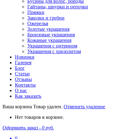
Бусины для волос, бороды
Гайтаны, шнурки и цепочки
Пряжки
Заколки и гребни
Ожерелья
Золотые украшения
Бронзовые украшения
Кожаные украшения
Украшения с цитрином
Украшения с хризолитом
Новинки
Галерея
Блог
Статьи
Отзывы
Контакты
О нас
Как заказать
Ваша корзина
Товар удален.
Отменить удаление
Нет товаров в корзине.
Оформить заказ -
0 руб.
0