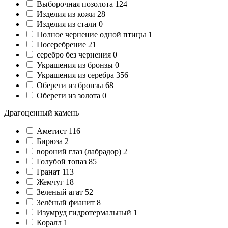
Выборочная позолота
124
Изделия из кожи
28
Изделия из стали
0
Полное чернение одной птицы
1
Посеребрение
21
серебро без чернения
0
Украшения из бронзы
0
Украшения из серебра
356
Обереги из бронзы
68
Обереги из золота
0
Драгоценный камень
Аметист
116
Бирюза
2
вороний глаз (лабрадор)
2
Голубой топаз
85
Гранат
113
Жемчуг
18
Зеленый агат
52
Зелёный фианит
8
Изумруд гидротермальный
1
Коралл
1