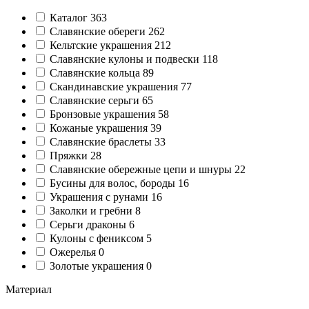
Каталог
363
Славянские обереги
262
Кельтские украшения
212
Славянские кулоны и подвески
118
Славянские кольца
89
Cкандинавские украшения
77
Славянские серьги
65
Бронзовые украшения
58
Кожаные украшения
39
Славянские браслеты
33
Пряжки
28
Славянские обережные цепи и шнуры
22
Бусины для волос, бороды
16
Украшения с рунами
16
Заколки и гребни
8
Серьги драконы
6
Кулоны с фениксом
5
Ожерелья
0
Золотые украшения
0
Материал