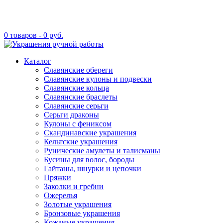
0 товаров -
0
руб.
Каталог
Славянские обереги
Славянские кулоны и подвески
Славянские кольца
Славянские браслеты
Славянские серьги
Серьги драконы
Кулоны с фениксом
Скандинавские украшения
Кельтские украшения
Рунические амулеты и талисманы
Бусины для волос, бороды
Гайтаны, шнурки и цепочки
Пряжки
Заколки и гребни
Ожерелья
Золотые украшения
Бронзовые украшения
Кожаные украшения