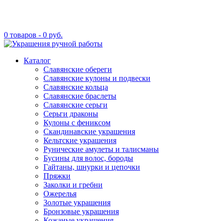
0 товаров -
0
руб.
Каталог
Славянские обереги
Славянские кулоны и подвески
Славянские кольца
Славянские браслеты
Славянские серьги
Серьги драконы
Кулоны с фениксом
Скандинавские украшения
Кельтские украшения
Рунические амулеты и талисманы
Бусины для волос, бороды
Гайтаны, шнурки и цепочки
Пряжки
Заколки и гребни
Ожерелья
Золотые украшения
Бронзовые украшения
Кожаные украшения