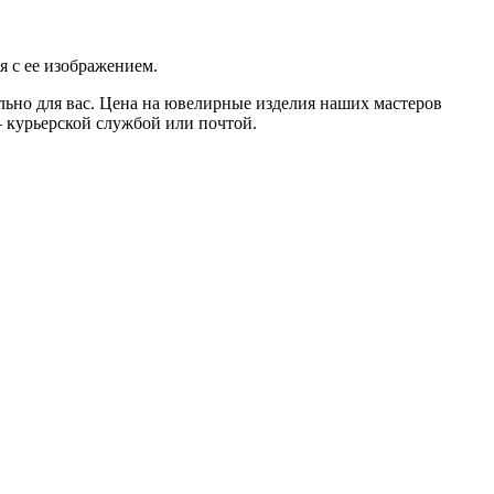
я с ее изображением.
льно для вас. Цена на ювелирные изделия наших мастеров
— курьерской службой или почтой.