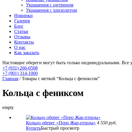
Украшения с цитрином
Украшения с хризолитом
Новинки
Галерея
Блог
Статьи
Отзывы
Контакты
О нас
Как заказать
Настоящие обереги могут быть только индивидуальными. Все 
+7 (931) 266-0508
+7 (901) 314-1000
Главная
/ Товары с меткой “Кольца с фениксом”
Кольца с фениксом
empty
Кольцо оберег «Перо Жар-птицы»
4 550
руб.
Купить
Быстрый просмотр