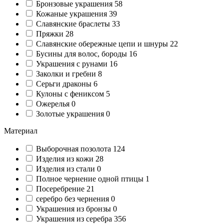
Бронзовые украшения
58
Кожаные украшения
39
Славянские браслеты
33
Пряжки
28
Славянские обережные цепи и шнуры
22
Бусины для волос, бороды
16
Украшения с рунами
16
Заколки и гребни
8
Серьги драконы
6
Кулоны с фениксом
5
Ожерелья
0
Золотые украшения
0
Материал
Выборочная позолота
124
Изделия из кожи
28
Изделия из стали
0
Полное чернение одной птицы
1
Посеребрение
21
серебро без чернения
0
Украшения из бронзы
0
Украшения из серебра
356