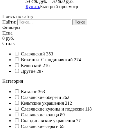
54 400
руб.
–
70 000
руб.
Купить
Быстрый просмотр
Поиск по сайту
Найти:
Фильтры
Цена
0
руб.
Стиль
Славянский
353
Викинги. Скандинавский
274
Кельтский
216
Другие
287
Категория
Каталог
363
Славянские обереги
262
Кельтские украшения
212
Славянские кулоны и подвески
118
Славянские кольца
89
Cкандинавские украшения
77
Славянские серьги
65