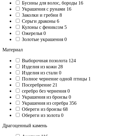
Бусины для волос, бороды
16
Украшения с рунами
16
Заколки и гребни
8
Серьги драконы
6
Кулоны с фениксом
5
Ожерелья
0
Золотые украшения
0
Материал
Выборочная позолота
124
Изделия из кожи
28
Изделия из стали
0
Полное чернение одной птицы
1
Посеребрение
21
серебро без чернения
0
Украшения из бронзы
0
Украшения из серебра
356
Обереги из бронзы
68
Обереги из золота
0
Драгоценный камень