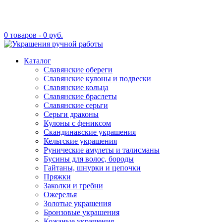
0 товаров -
0
руб.
Каталог
Славянские обереги
Славянские кулоны и подвески
Славянские кольца
Славянские браслеты
Славянские серьги
Серьги драконы
Кулоны с фениксом
Скандинавские украшения
Кельтские украшения
Рунические амулеты и талисманы
Бусины для волос, бороды
Гайтаны, шнурки и цепочки
Пряжки
Заколки и гребни
Ожерелья
Золотые украшения
Бронзовые украшения
Кожаные украшения