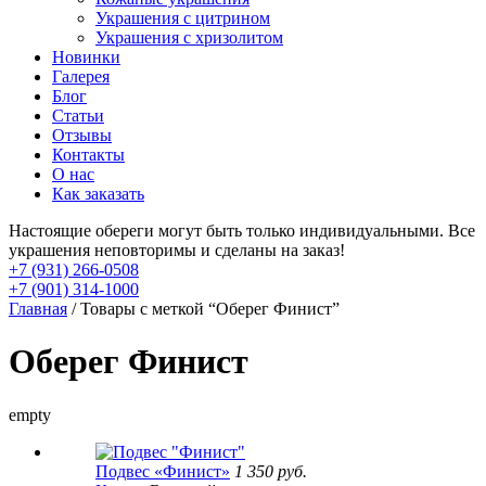
Украшения с цитрином
Украшения с хризолитом
Новинки
Галерея
Блог
Статьи
Отзывы
Контакты
О нас
Как заказать
Настоящие обереги могут быть только индивидуальными. Все
украшения неповторимы и сделаны на заказ!
+7 (931) 266-0508
+7 (901) 314-1000
Главная
/ Товары с меткой “Оберег Финист”
Оберег Финист
empty
Подвес «Финист»
1 350
руб.