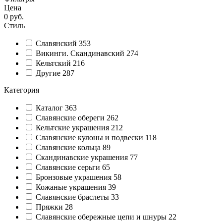
Цена
0
руб.
Стиль
Славянский
353
Викинги. Скандинавский
274
Кельтский
216
Другие
287
Категория
Каталог
363
Славянские обереги
262
Кельтские украшения
212
Славянские кулоны и подвески
118
Славянские кольца
89
Cкандинавские украшения
77
Славянские серьги
65
Бронзовые украшения
58
Кожаные украшения
39
Славянские браслеты
33
Пряжки
28
Славянские обережные цепи и шнуры
22