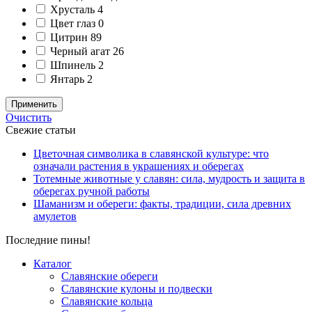
Хрусталь
4
Цвет глаз
0
Цитрин
89
Черный агат
26
Шпинель
2
Янтарь
2
Применить
Очистить
Свежие статьи
Цветочная символика в славянской культуре: что
означали растения в украшениях и оберегах
Тотемные животные у славян: сила, мудрость и защита в
оберегах ручной работы
Шаманизм и обереги: факты, традиции, сила древних
амулетов
Последние пины!
Каталог
Славянские обереги
Славянские кулоны и подвески
Славянские кольца