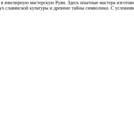
 в ювелирную мастерскую Руян. Здесь опытные мастера изготовя
дух славянской культуры и древние тайны символики. С услови