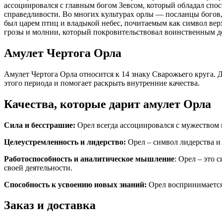
ассоциировался с главным богом Зевсом, который обладал спо
справедливости. Во многих культурах орлы — посланцы богов, 
был царем птиц и владыкой небес, почитаемым как символ вер
грозы и молнии, который покровительствовал воинственным до
Амулет Чертога Орла
Амулет Чертога Орла относится к 14 знаку Сварожьего круга. Дл
этого периода и помогает раскрыть внутренние качества.
Качества, которые дарит амулет Орла
Сила и бесстрашие:
Орел всегда ассоциировался с мужеством 
Целеустремленность и лидерство:
Орел – символ лидерства и 
Работоспособность и аналитическое мышление
: Орел – это 
своей деятельности.
Способность к усвоению новых знаний:
Орел воспринимается
Заказ и доставка