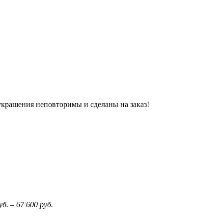
украшения неповторимы и сделаны на заказ!
уб.
–
67 600
руб.