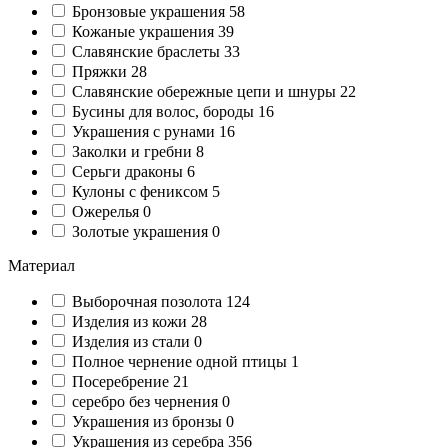
Бронзовые украшения
58
Кожаные украшения
39
Славянские браслеты
33
Пряжки
28
Славянские обережные цепи и шнуры
22
Бусины для волос, бороды
16
Украшения с рунами
16
Заколки и гребни
8
Серьги драконы
6
Кулоны с фениксом
5
Ожерелья
0
Золотые украшения
0
Материал
Выборочная позолота
124
Изделия из кожи
28
Изделия из стали
0
Полное чернение одной птицы
1
Посеребрение
21
серебро без чернения
0
Украшения из бронзы
0
Украшения из серебра
356