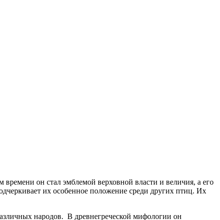
 времени он стал эмблемой верховной власти и величия, а его
подчеркивает их особенное положение среди других птиц. Их
 различных народов. В древнегреческой мифологии он