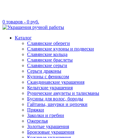
0 товаров -
0
руб.
Каталог
Славянские обереги
Славянские кулоны и подвески
Славянские кольца
Славянские браслеты
Славянские серьги
Серьги драконы
Кулоны с фениксом
Скандинавские украшения
Кельтские украшения
Рунические амулеты и талисманы
Бусины для волос, бороды
Гайтаны, шнурки и цепочки
Пряжки
Заколки и гребни
Ожерелья
Золотые украшения
Бронзовые украшения
Кожаные украшения