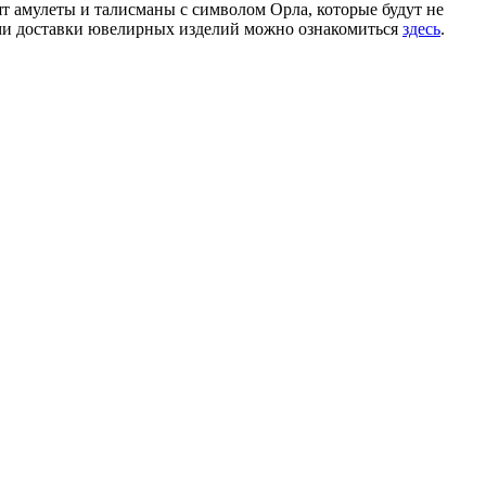
т амулеты и талисманы с символом Орла, которые будут не
ями доставки ювелирных изделий можно ознакомиться
здесь
.