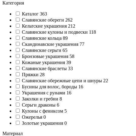
Категория
Каталог
363
Славянские обереги
262
Кельтские украшения
212
Славянские кулоны и подвески
118
Славянские кольца
89
Cкандинавские украшения
77
Славянские серьги
65
Бронзовые украшения
58
Кожаные украшения
39
Славянские браслеты
33
Пряжки
28
Славянские обережные цепи и шнуры
22
Бусины для волос, бороды
16
Украшения с рунами
16
Заколки и гребни
8
Серьги драконы
6
Кулоны с фениксом
5
Ожерелья
0
Золотые украшения
0
Материал