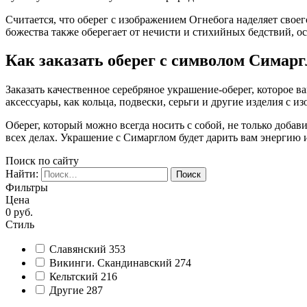
Считается, что оберег с изображением Огнебога наделяет свое
божества также оберегает от нечисти и стихийных бедствий, ос
Как заказать оберег с символом Симарг
Заказать качественное серебряное украшение-оберег, которое в
аксессуары, как кольца, подвески, серьги и другие изделия с 
Оберег, который можно всегда носить с собой, не только добави
всех делах. Украшение с Симарглом будет дарить вам энергию и
Поиск по сайту
Найти:
Фильтры
Цена
0
руб.
Стиль
Славянский
353
Викинги. Скандинавский
274
Кельтский
216
Другие
287