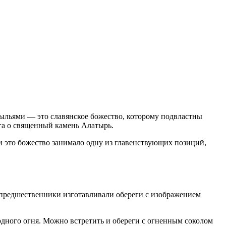
ыльями — это славянское божество, которому подвластны
ога о священный камень Алатырь.
ии это божество занимало одну из главенствующих позиций,
предшественники изготавливали обереги с изображением
дного огня. Можно встретить и обереги с огненным соколом