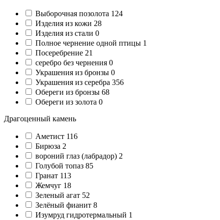
Выборочная позолота
124
Изделия из кожи
28
Изделия из стали
0
Полное чернение одной птицы
1
Посеребрение
21
серебро без чернения
0
Украшения из бронзы
0
Украшения из серебра
356
Обереги из бронзы
68
Обереги из золота
0
Драгоценный камень
Аметист
116
Бирюза
2
вороний глаз (лабрадор)
2
Голубой топаз
85
Гранат
113
Жемчуг
18
Зеленый агат
52
Зелёный фианит
8
Изумруд гидротермальный
1