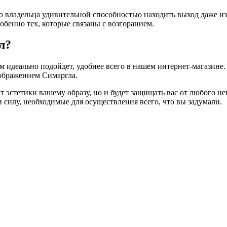
го владельца удивительной способностью находить выход даже и
обенно тех, которые связаны с возгоранием.
л?
ам идеально подойдет, удобнее всего в нашем интернет-магазине
изображением Симаргла.
т эстетики вашему образу, но и будет защищать вас от любого не
 силу, необходимые для осуществления всего, что вы задумали.