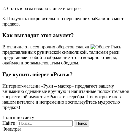
2. Стать в разы изворотливее и хитрее;
3. Получить покровительство перешедших заКалинов мост
предков.
Как выглядит этот амулет?
В отличие от всех прочих оберегов славян,
представленных рунической символикой, талисман рыси
представляет собой изображение этого коварного зверя,
окаймленное замысловатым ободком.
Где купить оберег «Рысь»?
Интернет-магазин «Руян – мастер» предлагает вашему
вниманию сделанные вручную и напитанные положительной
энергетикой амулеты «Рысь» из серебра. Посмотрите их в
нашем каталоге и непременно воспользуйтесь мудростью
предков!
Поиск по сайту
Найти:
Фильтры