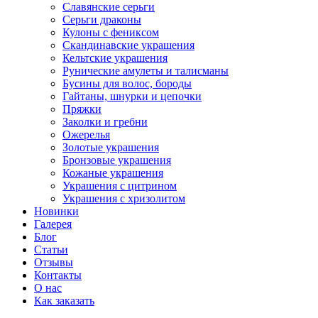
Славянские серьги
Серьги драконы
Кулоны с фениксом
Скандинавские украшения
Кельтские украшения
Рунические амулеты и талисманы
Бусины для волос, бороды
Гайтаны, шнурки и цепочки
Пряжки
Заколки и гребни
Ожерелья
Золотые украшения
Бронзовые украшения
Кожаные украшения
Украшения с цитрином
Украшения с хризолитом
Новинки
Галерея
Блог
Статьи
Отзывы
Контакты
О нас
Как заказать