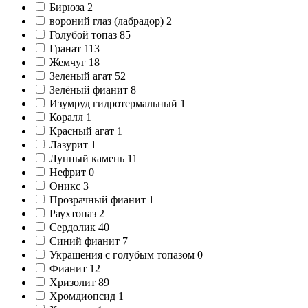
Бирюза
2
вороний глаз (лабрадор)
2
Голубой топаз
85
Гранат
113
Жемчуг
18
Зеленый агат
52
Зелёный фианит
8
Изумруд гидротермальный
1
Коралл
1
Красный агат
1
Лазурит
1
Лунный камень
11
Нефрит
0
Оникс
3
Прозрачный фианит
1
Раухтопаз
2
Сердолик
40
Синий фианит
7
Украшения с голубым топазом
0
Фианит
12
Хризолит
89
Хромдиопсид
1