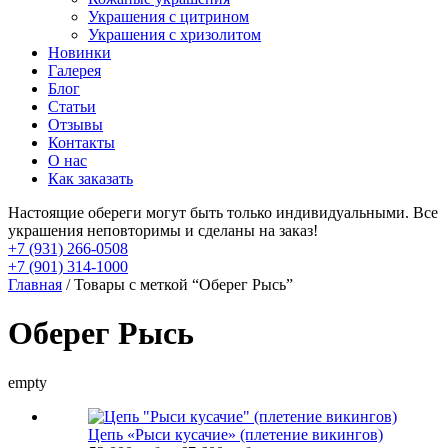
Украшения с цитрином
Украшения с хризолитом
Новинки
Галерея
Блог
Статьи
Отзывы
Контакты
О нас
Как заказать
Настоящие обереги могут быть только индивидуальными. Все
украшения неповторимы и сделаны на заказ!
+7 (931) 266-0508
+7 (901) 314-1000
Главная
/ Товары с меткой “Оберег Рысь”
Оберег Рысь
empty
Цепь «Рыси кусачие» (плетение викингов)