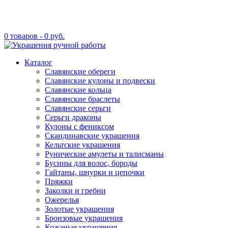
0 товаров -
0
руб.
Каталог
Славянские обереги
Славянские кулоны и подвески
Славянские кольца
Славянские браслеты
Славянские серьги
Серьги драконы
Кулоны с фениксом
Скандинавские украшения
Кельтские украшения
Рунические амулеты и талисманы
Бусины для волос, бороды
Гайтаны, шнурки и цепочки
Пряжки
Заколки и гребни
Ожерелья
Золотые украшения
Бронзовые украшения
Кожаные украшения