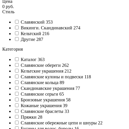
Цена
0
руб.
Стиль
Славянский
353
Викинги. Скандинавский
274
Кельтский
216
Другие
287
Категория
Каталог
363
Славянские обереги
262
Кельтские украшения
212
Славянские кулоны и подвески
118
Славянские кольца
89
Cкандинавские украшения
77
Славянские серьги
65
Бронзовые украшения
58
Кожаные украшения
39
Славянские браслеты
33
Пряжки
28
Славянские обережные цепи и шнуры
22
Бусины для волос, бороды
16