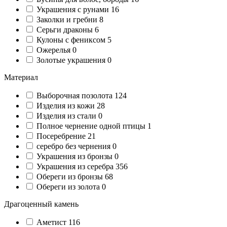
Украшения с рунами
16
Заколки и гребни
8
Серьги драконы
6
Кулоны с фениксом
5
Ожерелья
0
Золотые украшения
0
Материал
Выборочная позолота
124
Изделия из кожи
28
Изделия из стали
0
Полное чернение одной птицы
1
Посеребрение
21
серебро без чернения
0
Украшения из бронзы
0
Украшения из серебра
356
Обереги из бронзы
68
Обереги из золота
0
Драгоценный камень
Аметист
116