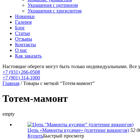
Украшения с цитрином
Украшения с хризолитом
Новинки
Галерея
Блог
Статьи
Отзывы
Контакты
О нас
Как заказать
Настоящие обереги могут быть только индивидуальными. Все 
+7 (931) 266-0508
+7 (901) 314-1000
Главная
/ Товары с меткой “Тотем-мамонт”
Тотем-мамонт
empty
Цепь «Мамонты кусачие» (плетение викингов)
52 
Купить
Быстрый просмотр