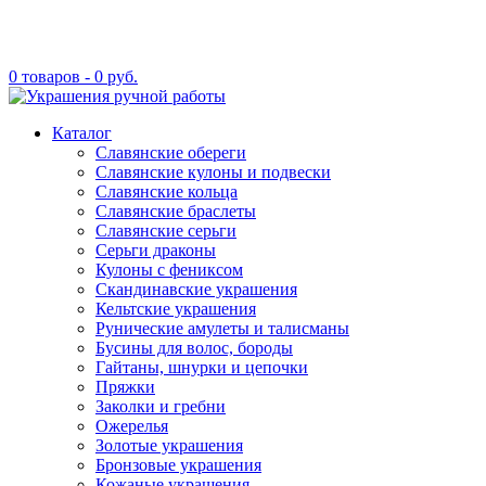
0 товаров -
0
руб.
Каталог
Славянские обереги
Славянские кулоны и подвески
Славянские кольца
Славянские браслеты
Славянские серьги
Серьги драконы
Кулоны с фениксом
Скандинавские украшения
Кельтские украшения
Рунические амулеты и талисманы
Бусины для волос, бороды
Гайтаны, шнурки и цепочки
Пряжки
Заколки и гребни
Ожерелья
Золотые украшения
Бронзовые украшения
Кожаные украшения