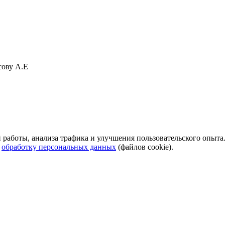
сову А.Е
й работы, анализа трафика и улучшения пользовательского опыта
а
обработку персональных данных
(файлов cookie).