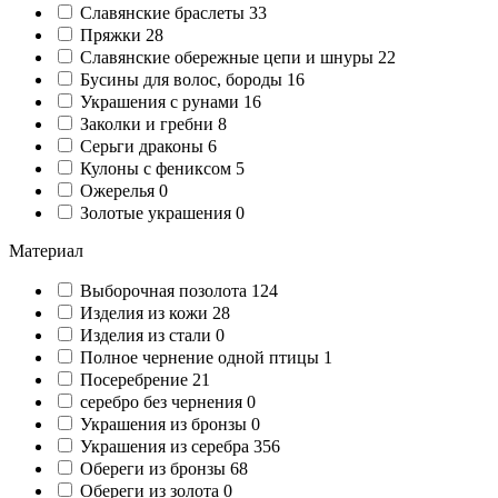
Славянские браслеты
33
Пряжки
28
Славянские обережные цепи и шнуры
22
Бусины для волос, бороды
16
Украшения с рунами
16
Заколки и гребни
8
Серьги драконы
6
Кулоны с фениксом
5
Ожерелья
0
Золотые украшения
0
Материал
Выборочная позолота
124
Изделия из кожи
28
Изделия из стали
0
Полное чернение одной птицы
1
Посеребрение
21
серебро без чернения
0
Украшения из бронзы
0
Украшения из серебра
356
Обереги из бронзы
68
Обереги из золота
0