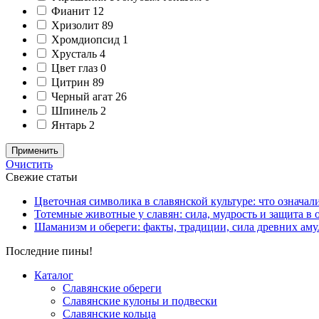
Фианит
12
Хризолит
89
Хромдиопсид
1
Хрусталь
4
Цвет глаз
0
Цитрин
89
Черный агат
26
Шпинель
2
Янтарь
2
Применить
Очистить
Свежие статьи
Цветочная символика в славянской культуре: что означал
Тотемные животные у славян: сила, мудрость и защита в 
Шаманизм и обереги: факты, традиции, сила древних аму
Последние пины!
Каталог
Славянские обереги
Славянские кулоны и подвески
Славянские кольца