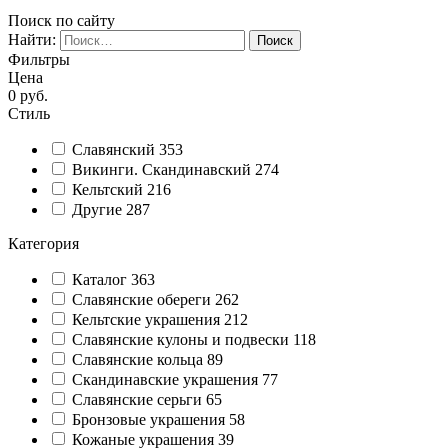
Поиск по сайту
Найти:
Фильтры
Цена
0
руб.
Стиль
Славянский
353
Викинги. Скандинавский
274
Кельтский
216
Другие
287
Категория
Каталог
363
Славянские обереги
262
Кельтские украшения
212
Славянские кулоны и подвески
118
Славянские кольца
89
Cкандинавские украшения
77
Славянские серьги
65
Бронзовые украшения
58
Кожаные украшения
39