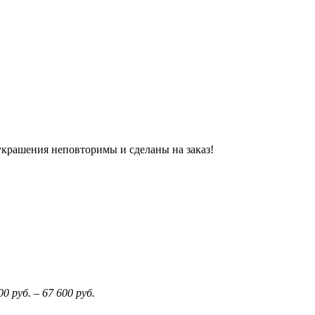
украшения неповторимы и сделаны на заказ!
000
руб.
–
67 600
руб.