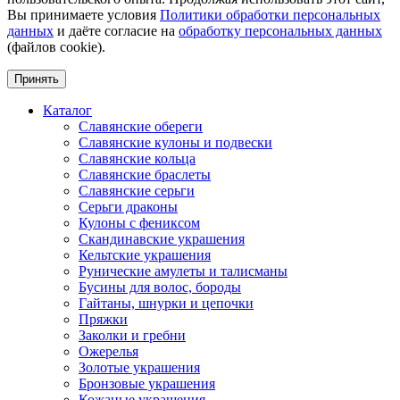
Вы принимаете условия
Политики обработки персональных
данных
и даёте согласие на
обработку персональных данных
(файлов cookie).
Принять
Каталог
Славянские обереги
Славянские кулоны и подвески
Славянские кольца
Славянские браслеты
Славянские серьги
Серьги драконы
Кулоны с фениксом
Скандинавские украшения
Кельтские украшения
Рунические амулеты и талисманы
Бусины для волос, бороды
Гайтаны, шнурки и цепочки
Пряжки
Заколки и гребни
Ожерелья
Золотые украшения
Бронзовые украшения
Кожаные украшения