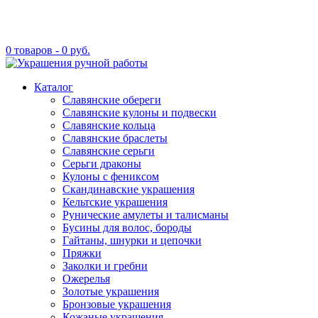
0 товаров -
0
руб.
Каталог
Славянские обереги
Славянские кулоны и подвески
Славянские кольца
Славянские браслеты
Славянские серьги
Серьги драконы
Кулоны с фениксом
Скандинавские украшения
Кельтские украшения
Рунические амулеты и талисманы
Бусины для волос, бороды
Гайтаны, шнурки и цепочки
Пряжки
Заколки и гребни
Ожерелья
Золотые украшения
Бронзовые украшения
Кожаные украшения