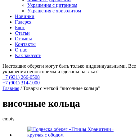
Украшения с цитрином
Украшения с хризолитом
Новинки
Галерея
Блог
Статьи
Отзывы
Контакты
О нас
Как заказать
Настоящие обереги могут быть только индивидуальными. Все
украшения неповторимы и сделаны на заказ!
+7 (931) 266-0508
+7 (901) 314-1000
Главная
/ Товары с меткой “височные кольца”
височные кольца
empty