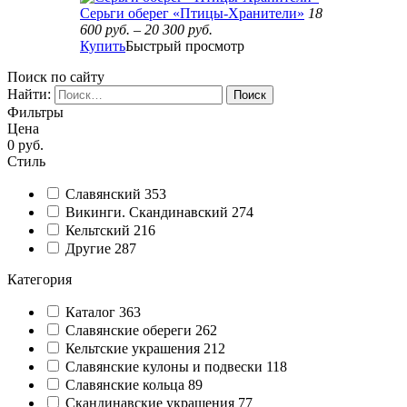
Серьги оберег «Птицы-Хранители»
18
600
руб.
–
20 300
руб.
Купить
Быстрый просмотр
Поиск по сайту
Найти:
Фильтры
Цена
0
руб.
Стиль
Славянский
353
Викинги. Скандинавский
274
Кельтский
216
Другие
287
Категория
Каталог
363
Славянские обереги
262
Кельтские украшения
212
Славянские кулоны и подвески
118
Славянские кольца
89
Cкандинавские украшения
77