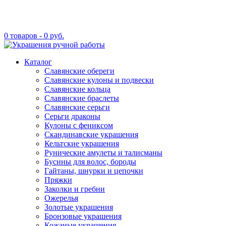
0 товаров -
0
руб.
Каталог
Славянские обереги
Славянские кулоны и подвески
Славянские кольца
Славянские браслеты
Славянские серьги
Серьги драконы
Кулоны с фениксом
Скандинавские украшения
Кельтские украшения
Рунические амулеты и талисманы
Бусины для волос, бороды
Гайтаны, шнурки и цепочки
Пряжки
Заколки и гребни
Ожерелья
Золотые украшения
Бронзовые украшения
Кожаные украшения