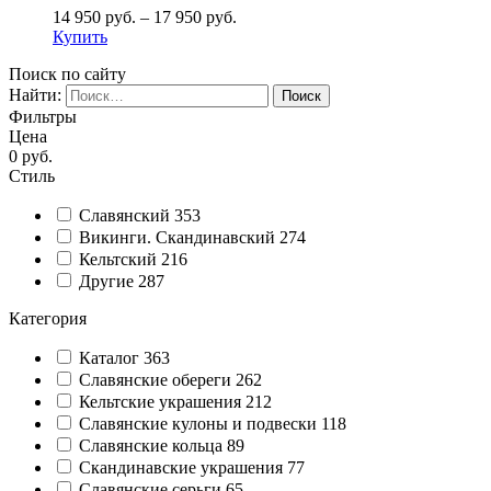
14 950
руб.
–
17 950
руб.
Купить
Поиск по сайту
Найти:
Фильтры
Цена
0
руб.
Стиль
Славянский
353
Викинги. Скандинавский
274
Кельтский
216
Другие
287
Категория
Каталог
363
Славянские обереги
262
Кельтские украшения
212
Славянские кулоны и подвески
118
Славянские кольца
89
Cкандинавские украшения
77
Славянские серьги
65