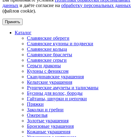
данных
и даёте согласие на
обработку персональных данных
(файлов cookie).
Принять
Каталог
Славянские обереги
Славянские кулоны и подвески
Славянские кольца
Славянские браслеты
Славянские серьги
Серьги драконы
Кулоны с фениксом
Скандинавские украшения
Кельтские украшения
Рунические амулеты и талисманы
Бусины для волос, бороды
Гайтаны, шнурки и цепочки
Пряжки
Заколки и гребни
Ожерелья
Золотые украшения
Бронзовые украшения
Кожаные украшения