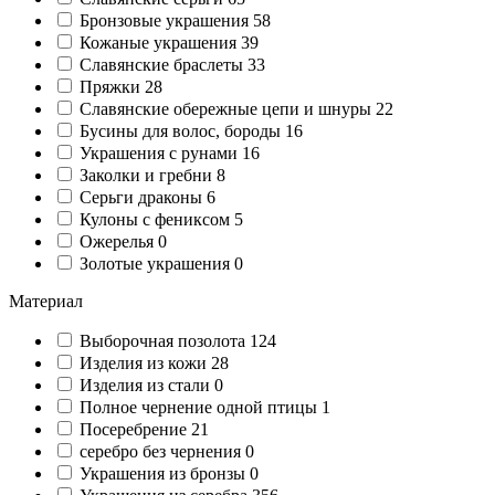
Бронзовые украшения
58
Кожаные украшения
39
Славянские браслеты
33
Пряжки
28
Славянские обережные цепи и шнуры
22
Бусины для волос, бороды
16
Украшения с рунами
16
Заколки и гребни
8
Серьги драконы
6
Кулоны с фениксом
5
Ожерелья
0
Золотые украшения
0
Материал
Выборочная позолота
124
Изделия из кожи
28
Изделия из стали
0
Полное чернение одной птицы
1
Посеребрение
21
серебро без чернения
0
Украшения из бронзы
0