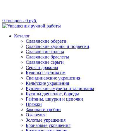
0 товаров -
0
руб.
Каталог
Славянские обереги
Славянские кулоны и подвески
Славянские кольца
Славянские браслеты
Славянские серьги
Серьги драконы
Кулоны с фениксом
Скандинавские украшения
Кельтские украшения
Рунические амулеты и талисманы
Бусины для волос, бороды
Гайтаны, шнурки и цепочки
Пряжки
Заколки и гребни
Ожерелья
Золотые украшения
Бронзовые украшения
Кожаные украшения