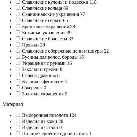
Славянские кулоны и подвески
118
Славянские кольца
89
Cкандинавские украшения
77
Славянские серьги
65
Бронзовые украшения
58
Кожаные украшения
39
Славянские браслеты
33
Пряжки
28
Славянские обережные цепи и шнуры
22
Бусины для волос, бороды
16
Украшения с рунами
16
Заколки и гребни
8
Серьги драконы
6
Кулоны с фениксом
5
Ожерелья
0
Золотые украшения
0
Материал
Выборочная позолота
124
Изделия из кожи
28
Изделия из стали
0
Полное чернение одной птицы
1