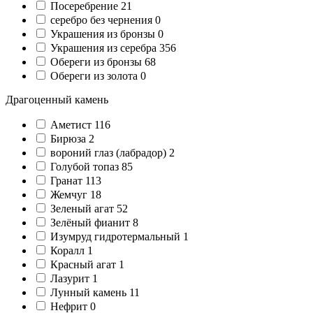
Посеребрение
21
серебро без чернения
0
Украшения из бронзы
0
Украшения из серебра
356
Обереги из бронзы
68
Обереги из золота
0
Драгоценный камень
Аметист
116
Бирюза
2
вороний глаз (лабрадор)
2
Голубой топаз
85
Гранат
113
Жемчуг
18
Зеленый агат
52
Зелёный фианит
8
Изумруд гидротермальный
1
Коралл
1
Красный агат
1
Лазурит
1
Лунный камень
11
Нефрит
0