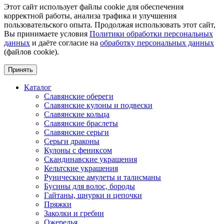
Этот сайт использует файлы cookie для обеспечения
корректной работы, анализа трафика и улучшения
пользовательского опыта. Продолжая использовать этот сайт,
Вы принимаете условия
Политики обработки персональных
данных
и даёте согласие на
обработку персональных данных
(файлов cookie).
Принять
Каталог
Славянские обереги
Славянские кулоны и подвески
Славянские кольца
Славянские браслеты
Славянские серьги
Серьги драконы
Кулоны с фениксом
Скандинавские украшения
Кельтские украшения
Рунические амулеты и талисманы
Бусины для волос, бороды
Гайтаны, шнурки и цепочки
Пряжки
Заколки и гребни
Ожерелья