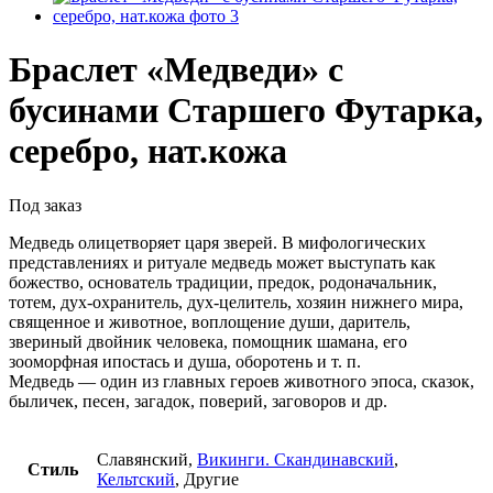
Браслет «Медведи» с
бусинами Старшего Футарка,
серебро, нат.кожа
Под заказ
Медведь олицетворяет царя зверей. В мифологических
представлениях и ритуале медведь может выступать как
божество, основатель традиции, предок, родоначальник,
тотем, дух-охранитель, дух-целитель, хозяин нижнего мира,
священное и животное, воплощение души, даритель,
звериный двойник человека, помощник шамана, его
зооморфная ипостась и душа, оборотень и т. п.
Медведь — один из главных героев животного эпоса, сказок,
быличек, песен, загадок, поверий, заговоров и др.
Славянский,
Викинги. Скандинавский
,
Стиль
Кельтский
, Другие