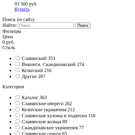
93 500
руб.
Купить
Поиск по сайту
Найти:
Фильтры
Цена
0
руб.
Стиль
Славянский
353
Викинги. Скандинавский
274
Кельтский
216
Другие
287
Категория
Каталог
363
Славянские обереги
262
Кельтские украшения
212
Славянские кулоны и подвески
118
Славянские кольца
89
Cкандинавские украшения
77
Славянские серьги
65