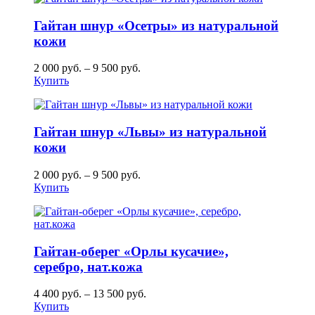
Гайтан шнур «Осетры» из натуральной
кожи
2 000
руб.
–
9 500
руб.
Купить
Гайтан шнур «Львы» из натуральной
кожи
2 000
руб.
–
9 500
руб.
Купить
Гайтан-оберег «Орлы кусачие»,
серебро, нат.кожа
4 400
руб.
–
13 500
руб.
Купить