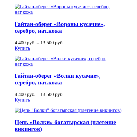
Гайтан-оберег «Вороны кусачие»,
серебро, нат.кожа
4 400
руб.
–
13 500
руб.
Купить
Гайтан-оберег «Волки кусачие»,
серебро, нат.кожа
4 400
руб.
–
13 500
руб.
Купить
Цепь «Волки» богатырская (плетение
викингов)