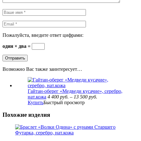
Пожалуйста, введите ответ цифрами:
один × два =
Возможно Вас также заинтересует…
Гайтан-оберег «Медведи кусачие», серебро,
нат.кожа
4 400
руб.
–
13 500
руб.
Купить
Быстрый просмотр
Похожие изделия