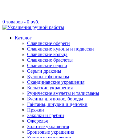
0 товаров -
0
руб.
Каталог
Славянские обереги
Славянские кулоны и подвески
Славянские кольца
Славянские браслеты
Славянские серьги
Серьги драконы
Кулоны с фениксом
Скандинавские украшения
Кельтские украшения
Рунические амулеты и талисманы
Бусины для волос, бороды
Гайтаны, шнурки и цепочки
Пряжки
Заколки и гребни
Ожерелья
Золотые украшения
Бронзовые украшения
Кожаные украшения