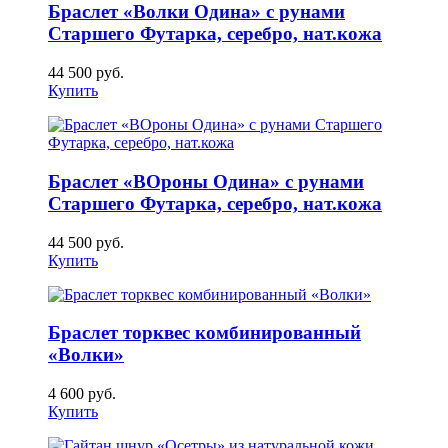
Браслет «Волки Одина» с рунами
Старшего Футарка, серебро, нат.кожа
44 500
руб.
Купить
Браслет «ВОроны Одина» с рунами
Старшего Футарка, серебро, нат.кожа
44 500
руб.
Купить
Браслет торквес комбинированный
«Волки»
4 600
руб.
Купить