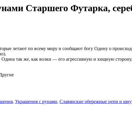
нами Старшего Футарка, сереб
торые летают по всему миру и сообщают богу Одину о происход
о).
Одина так же, как волки — его агрессивную и хищную сторону
 Другие
ашения
,
Украшения с рунами
,
Славянские обережные цепи и шн