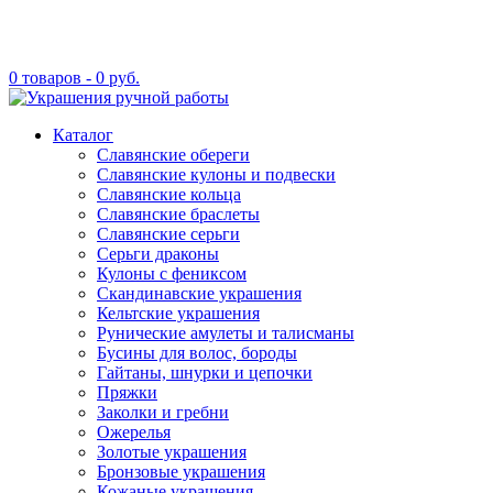
0 товаров -
0
руб.
Каталог
Славянские обереги
Славянские кулоны и подвески
Славянские кольца
Славянские браслеты
Славянские серьги
Серьги драконы
Кулоны с фениксом
Скандинавские украшения
Кельтские украшения
Рунические амулеты и талисманы
Бусины для волос, бороды
Гайтаны, шнурки и цепочки
Пряжки
Заколки и гребни
Ожерелья
Золотые украшения
Бронзовые украшения
Кожаные украшения