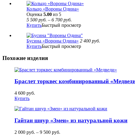
Кольцо «Вороны Одина»
Оценка
5.00
из 5
5 500
руб.
–
6 700
руб.
Купить
Быстрый просмотр
Бусина «Вороны Одина»
2 400
руб.
Купить
Быстрый просмотр
Похожие изделия
Браслет торквес комбинированный «Медвед
4 600
руб.
Купить
Гайтан шнур «Змеи» из натуральной кожи
2 000
руб.
–
9 500
руб.