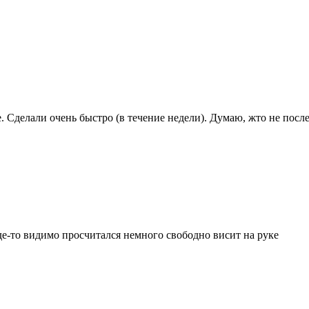
Сделали очень быстро (в течение недели). Думаю, жто не послед
де-то видимо просчитался немного свободно висит на руке