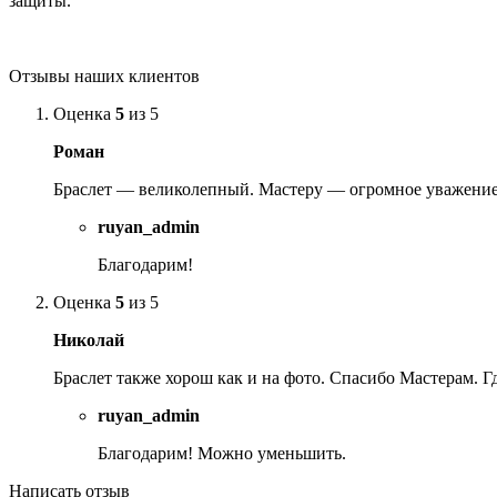
защиты.
Отзывы наших клиентов
Оценка
5
из 5
Роман
Браслет — великолепный. Мастеру — огромное уважение. 
ruyan_admin
Благодарим!
Оценка
5
из 5
Николай
Браслет также хорош как и на фото. Спасибо Мастерам. Г
ruyan_admin
Благодарим! Можно уменьшить.
Написать отзыв