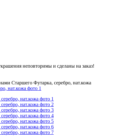
украшения неповторимы и сделаны на заказ!
нами Старшего Футарка, серебро, нат.кожа