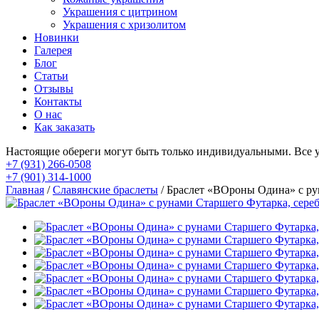
Украшения с цитрином
Украшения с хризолитом
Новинки
Галерея
Блог
Статьи
Отзывы
Контакты
О нас
Как заказать
Настоящие обереги могут быть только индивидуальными. Все 
+7 (931) 266-0508
+7 (901) 314-1000
Главная
/
Славянские браслеты
/ Браслет «ВОроны Одина» с ру