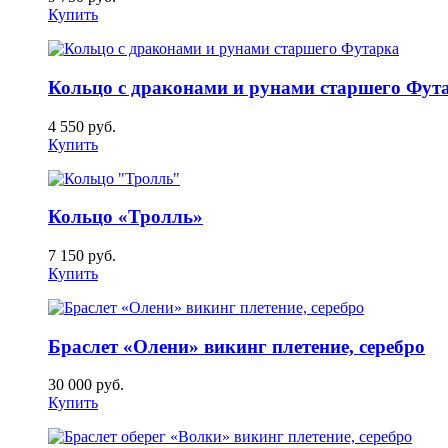
Купить
Кольцо с драконами и рунами старшего Фут
4 550
руб.
Купить
Кольцо «Тролль»
7 150
руб.
Купить
Браслет «Олени» викинг плетение, серебро
30 000
руб.
Купить