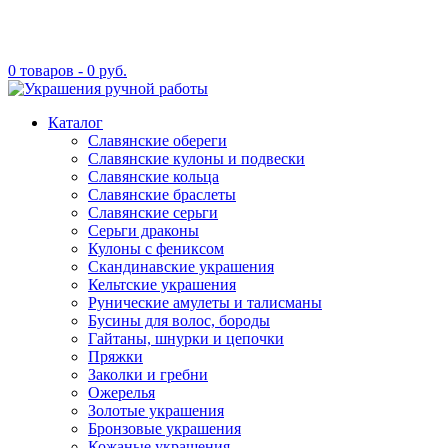
0 товаров -
0
руб.
Каталог
Славянские обереги
Славянские кулоны и подвески
Славянские кольца
Славянские браслеты
Славянские серьги
Серьги драконы
Кулоны с фениксом
Скандинавские украшения
Кельтские украшения
Рунические амулеты и талисманы
Бусины для волос, бороды
Гайтаны, шнурки и цепочки
Пряжки
Заколки и гребни
Ожерелья
Золотые украшения
Бронзовые украшения
Кожаные украшения