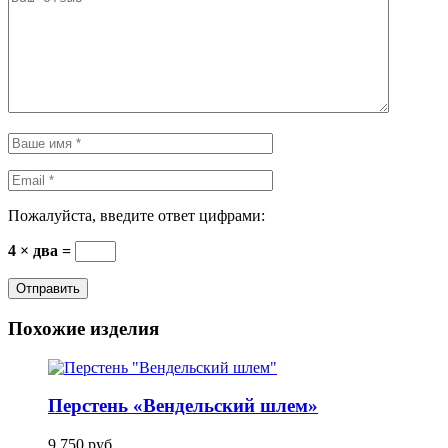
Пожалуйста, введите ответ цифрами:
4 × два =
Похожие изделия
Перстень «Вендельский шлем»
9 750
руб.