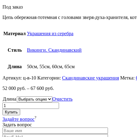
Под заказ
Цепь обережная-тотемная с головами зверя-духа-хранителя, кот
Материал
Украшения из серебра
Стиль
Викинги. Скандинавский
Длина
50см, 55см, 60см, 65см
Артикул:
ц-в-10
Категории:
Cкандинавские украшения
Метка:
52 000
руб.
–
67 600
руб.
Длина
Очистить
Купить
?
Задайте вопрос
Задать вопрос