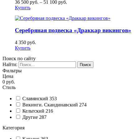
36 500
руб.
–
51 100
руб.
Купить
Серебряная подвеска «Драккар викингов»
4 350
руб.
Купить
Поиск по сайту
Найти:
Фильтры
Цена
0
руб.
Стиль
Славянский
353
Викинги. Скандинавский
274
Кельтский
216
Другие
287
Категория
Каталог
363