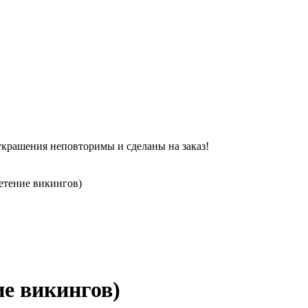
украшения неповторимы и сделаны на заказ!
етение викингов)
ие викингов)