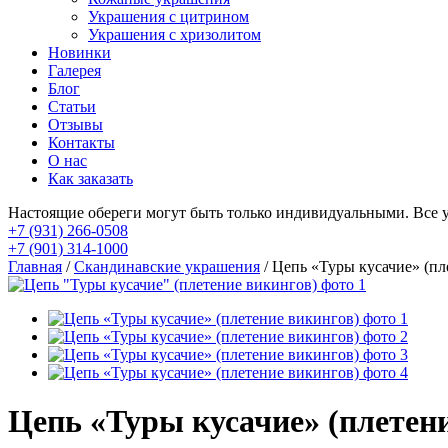
Украшения с цитрином
Украшения с хризолитом
Новинки
Галерея
Блог
Статьи
Отзывы
Контакты
О нас
Как заказать
Настоящие обереги могут быть только индивидуальными. Все 
+7 (931) 266-0508
+7 (901) 314-1000
Главная
/
Cкандинавские украшения
/ Цепь «Туры кусачие» (пл
Цепь «Туры кусачие» (плетен