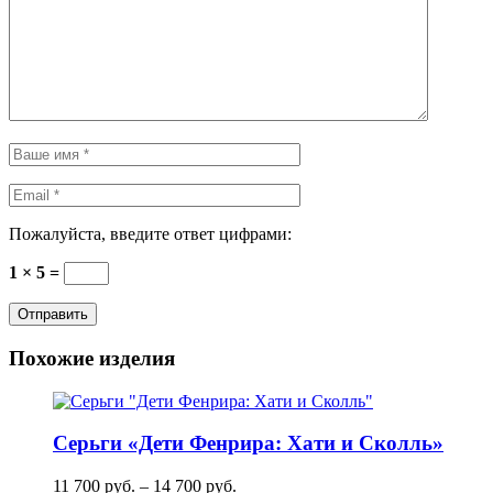
Пожалуйста, введите ответ цифрами:
1 × 5 =
Похожие изделия
Серьги «Дети Фенрира: Хати и Сколль»
11 700
руб.
–
14 700
руб.