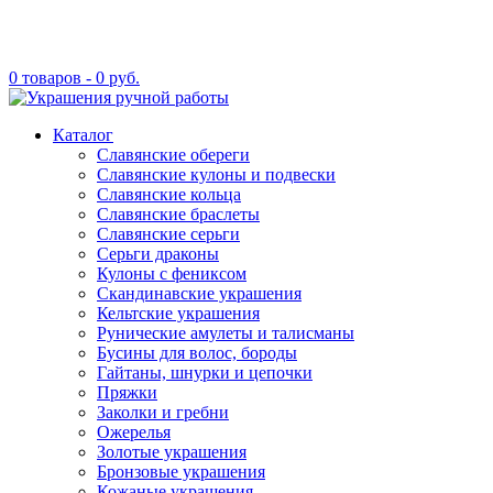
0 товаров -
0
руб.
Каталог
Славянские обереги
Славянские кулоны и подвески
Славянские кольца
Славянские браслеты
Славянские серьги
Серьги драконы
Кулоны с фениксом
Скандинавские украшения
Кельтские украшения
Рунические амулеты и талисманы
Бусины для волос, бороды
Гайтаны, шнурки и цепочки
Пряжки
Заколки и гребни
Ожерелья
Золотые украшения
Бронзовые украшения
Кожаные украшения