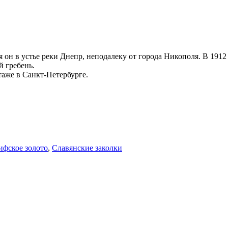
 он в устье реки Днепр, неподалеку от города Никополя. В 1912
й гребень.
таже в Санкт-Петербурге.
ифское золото
,
Славянские заколки