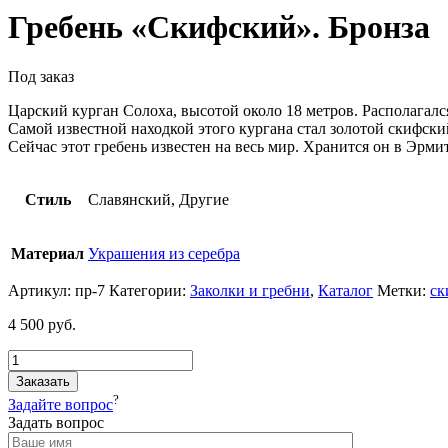
Гребень «Скифский». Бронза
Под заказ
Царский курган Солоха, высотой около 18 метров. Располагался
Самой известной находкой этого кургана стал золотой скифски
Сейчас этот гребень известен на весь мир. Хранится он в Эрми
Стиль
Славянский, Другие
Материал
Украшения из серебра
Артикул:
пр-7
Категории:
Заколки и гребни
,
Каталог
Метки:
ск
4 500
руб.
Заказать
?
Задайте вопрос
Задать вопрос