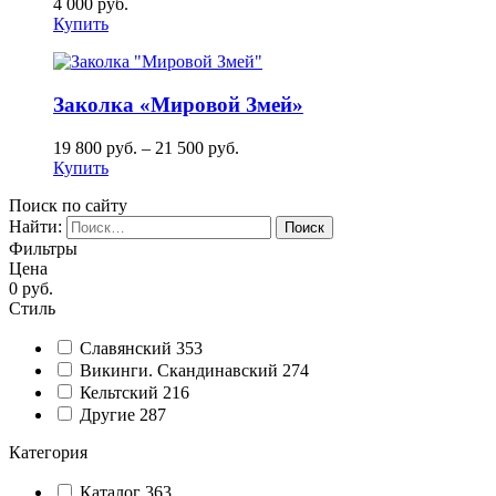
4 000
руб.
Купить
Заколка «Мировой Змей»
19 800
руб.
–
21 500
руб.
Купить
Поиск по сайту
Найти:
Фильтры
Цена
0
руб.
Стиль
Славянский
353
Викинги. Скандинавский
274
Кельтский
216
Другие
287
Категория
Каталог
363