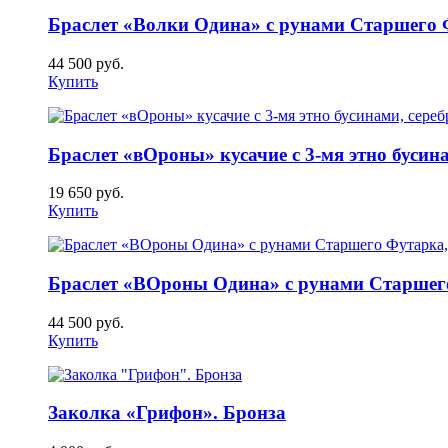
Браслет «Волки Одина» с рунами Старшего Ф
44 500
руб.
Купить
Браслет «вОроны» кусачие с 3-мя этно бусина
19 650
руб.
Купить
Браслет «ВОроны Одина» с рунами Старшего
44 500
руб.
Купить
Заколка «Грифон». Бронза