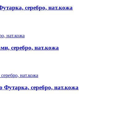
утарка, серебро, нат.кожа
ми, серебро, нат.кожа
 Футарка, серебро, нат.кожа