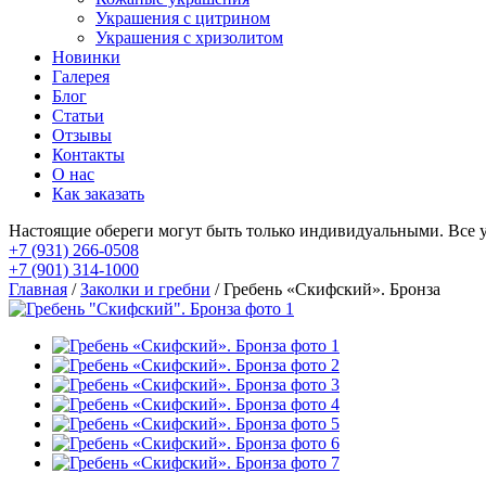
Украшения с цитрином
Украшения с хризолитом
Новинки
Галерея
Блог
Статьи
Отзывы
Контакты
О нас
Как заказать
Настоящие обереги могут быть только индивидуальными. Все 
+7 (931) 266-0508
+7 (901) 314-1000
Главная
/
Заколки и гребни
/ Гребень «Скифский». Бронза