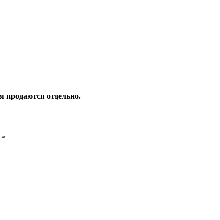
я продаются отдельно.
ы
*