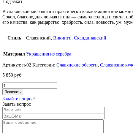
Под заказ
В славянской мифологии практически каждое животное можно
Сокол, благородная ловчая птица — символ солнца и света, по
его качества, как рыцарство, храбрость, сила, ловкость, ум, му
Стиль
Славянский,
Викинги. Скандинавский
Материал
Украшения из серебра
Артикул:
п-92
Категории:
Славянские обереги
,
Славянские кул
5 850
руб.
Заказать
?
Задайте вопрос
Задать вопрос