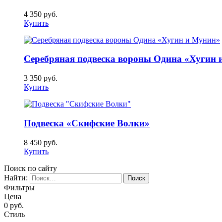
4 350
руб.
Купить
Серебряная подвеска вороны Одина «Хугин 
3 350
руб.
Купить
Подвеска «Скифские Волки»
8 450
руб.
Купить
Поиск по сайту
Найти:
Фильтры
Цена
0
руб.
Стиль