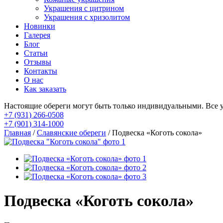
Украшения с цитрином
Украшения с хризолитом
Новинки
Галерея
Блог
Статьи
Отзывы
Контакты
О нас
Как заказать
Настоящие обереги могут быть только индивидуальными. Все 
+7 (931) 266-0508
+7 (901) 314-1000
Главная
/
Славянские обереги
/ Подвеска «Коготь сокола»
Подвеска «Коготь сокола»