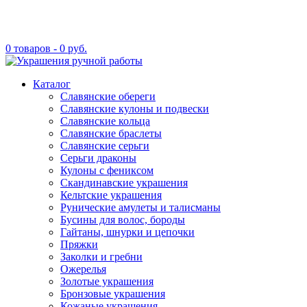
0 товаров -
0
руб.
Каталог
Славянские обереги
Славянские кулоны и подвески
Славянские кольца
Славянские браслеты
Славянские серьги
Серьги драконы
Кулоны с фениксом
Скандинавские украшения
Кельтские украшения
Рунические амулеты и талисманы
Бусины для волос, бороды
Гайтаны, шнурки и цепочки
Пряжки
Заколки и гребни
Ожерелья
Золотые украшения
Бронзовые украшения
Кожаные украшения