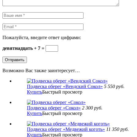
Пожалуйста, введите ответ цифрами:
девятнадцать + 7 =
Возможно Вас также заинтересует…
Подвеска оберег «Вендский Сокол»
5 550
руб.
Купить
Быстрый просмотр
Подвеска оберег «Сокол»
2 300
руб.
Купить
Быстрый просмотр
Подвеска оберег «Медвежий коготь»
11 350
руб.
Купить
Быстрый просмотр