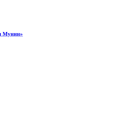
и Мунин»