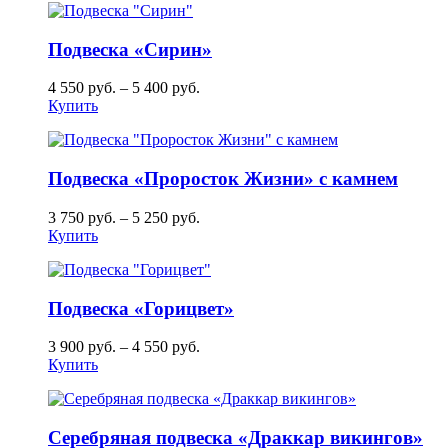
Подвеска «Сирин»
4 550
руб.
–
5 400
руб.
Купить
Подвеска «Проросток Жизни» с камнем
3 750
руб.
–
5 250
руб.
Купить
Подвеска «Горицвет»
3 900
руб.
–
4 550
руб.
Купить
Серебряная подвеска «Драккар викингов»