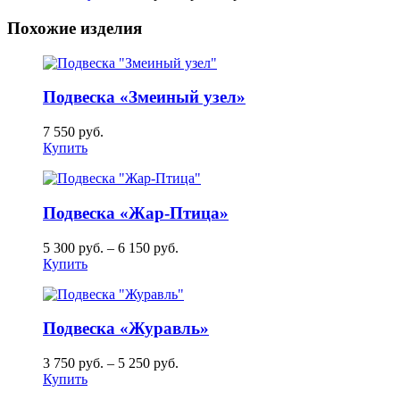
Похожие изделия
Подвеска «Змеиный узел»
7 550
руб.
Купить
Подвеска «Жар-Птица»
5 300
руб.
–
6 150
руб.
Купить
Подвеска «Журавль»
3 750
руб.
–
5 250
руб.
Купить