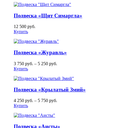
Подвеска «Щит Симаргла»
12 500
руб.
Купить
Подвеска «Журавль»
3 750
руб.
–
5 250
руб.
Купить
Подвеска «Крылатый Змий»
4 250
руб.
–
5 750
руб.
Купить
Подвеска «Аисты»