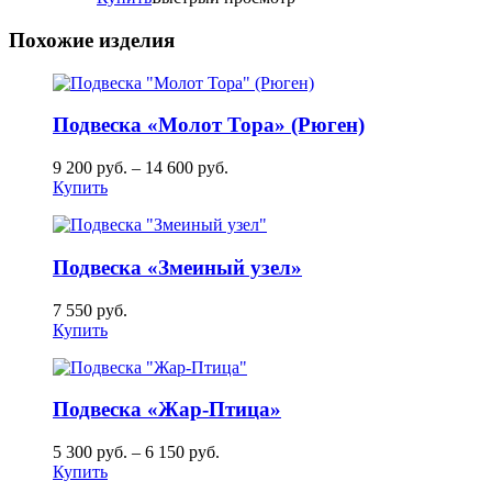
Похожие изделия
Подвеска «Молот Тора» (Рюген)
9 200
руб.
–
14 600
руб.
Купить
Подвеска «Змеиный узел»
7 550
руб.
Купить
Подвеска «Жар-Птица»
5 300
руб.
–
6 150
руб.
Купить