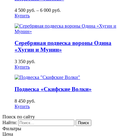
4 500
руб.
–
6 000
руб.
Купить
Серебряная подвеска вороны Одина
«Хугин и Мунин»
3 350
руб.
Купить
Подвеска «Скифские Волки»
8 450
руб.
Купить
Поиск по сайту
Найти:
Фильтры
Цена