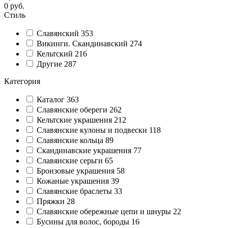
0
руб.
Стиль
Славянский
353
Викинги. Скандинавский
274
Кельтский
216
Другие
287
Категория
Каталог
363
Славянские обереги
262
Кельтские украшения
212
Славянские кулоны и подвески
118
Славянские кольца
89
Cкандинавские украшения
77
Славянские серьги
65
Бронзовые украшения
58
Кожаные украшения
39
Славянские браслеты
33
Пряжки
28
Славянские обережные цепи и шнуры
22
Бусины для волос, бороды
16