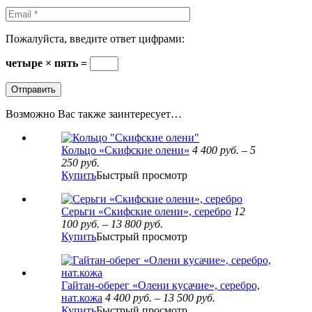
Пожалуйста, введите ответ цифрами:
четыре × пять =
Возможно Вас также заинтересует…
Кольцо «Скифские олени»
4 400
руб.
–
5
250
руб.
Купить
Быстрый просмотр
Серьги «Скифские олени», серебро
12
100
руб.
–
13 800
руб.
Купить
Быстрый просмотр
Гайтан-оберег «Олени кусачие», серебро,
нат.кожа
4 400
руб.
–
13 500
руб.
Купить
Быстрый просмотр