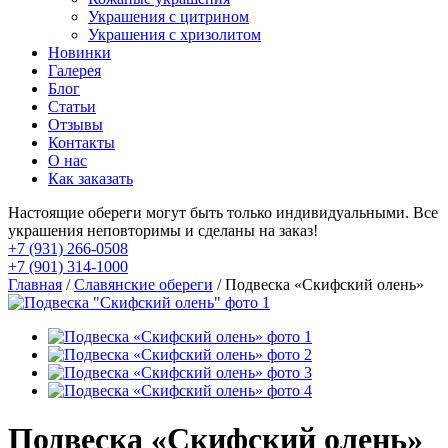
Украшения с цитрином
Украшения с хризолитом
Новинки
Галерея
Блог
Статьи
Отзывы
Контакты
О нас
Как заказать
Настоящие обереги могут быть только индивидуальными. Все
украшения неповторимы и сделаны на заказ!
+7 (931) 266-0508
+7 (901) 314-1000
Главная
/
Славянские обереги
/ Подвеска «Скифский олень»
Подвеска «Скифский олень»