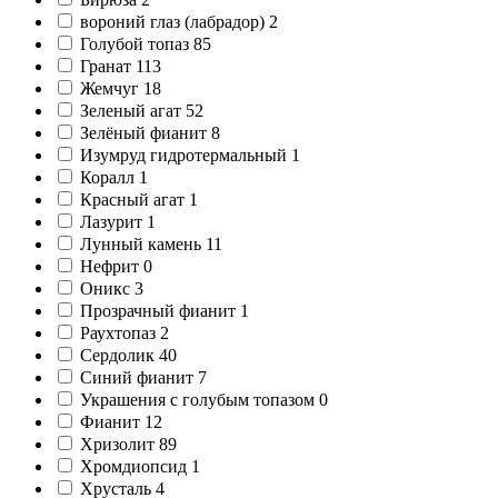
вороний глаз (лабрадор)
2
Голубой топаз
85
Гранат
113
Жемчуг
18
Зеленый агат
52
Зелёный фианит
8
Изумруд гидротермальный
1
Коралл
1
Красный агат
1
Лазурит
1
Лунный камень
11
Нефрит
0
Оникс
3
Прозрачный фианит
1
Раухтопаз
2
Сердолик
40
Синий фианит
7
Украшения с голубым топазом
0
Фианит
12
Хризолит
89
Хромдиопсид
1
Хрусталь
4