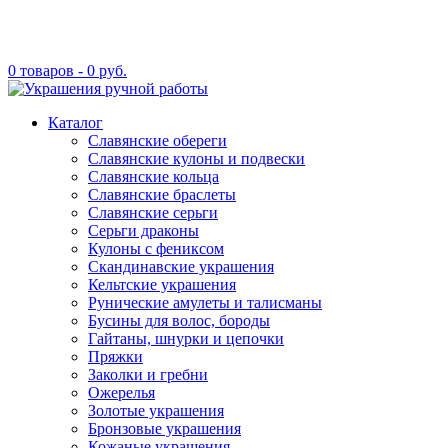
0 товаров -
0
руб.
Каталог
Славянские обереги
Славянские кулоны и подвески
Славянские кольца
Славянские браслеты
Славянские серьги
Серьги драконы
Кулоны с фениксом
Скандинавские украшения
Кельтские украшения
Рунические амулеты и талисманы
Бусины для волос, бороды
Гайтаны, шнурки и цепочки
Пряжки
Заколки и гребни
Ожерелья
Золотые украшения
Бронзовые украшения
Кожаные украшения