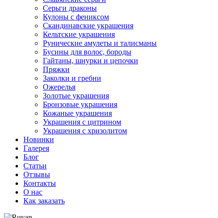
Серьги драконы
Кулоны с фениксом
Скандинавские украшения
Кельтские украшения
Рунические амулеты и талисманы
Бусины для волос, бороды
Гайтаны, шнурки и цепочки
Пряжки
Заколки и гребни
Ожерелья
Золотые украшения
Бронзовые украшения
Кожаные украшения
Украшения с цитрином
Украшения с хризолитом
Новинки
Галерея
Блог
Статьи
Отзывы
Контакты
О нас
Как заказать