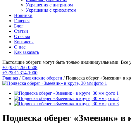
Украшения с цитрином
Украшения с хризолитом
Новинки
Галерея
Блог
Статьи
Отзывы
Контакты
О нас
Как заказать
Настоящие обереги могут быть только индивидуальными. Все 
+7 (931) 266-0508
+7 (901) 314-1000
Главная
/
Славянские обереги
/ Подвеска оберег «Змеевик» в кр
Подвеска оберег «Змеевик» в 