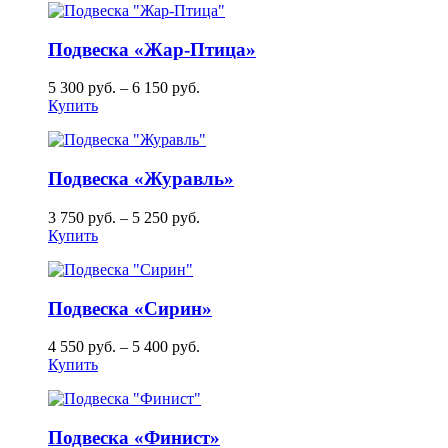
Подвеска «Жар-Птица»
5 300
руб.
–
6 150
руб.
Купить
Подвеска «Журавль»
3 750
руб.
–
5 250
руб.
Купить
Подвеска «Сирин»
4 550
руб.
–
5 400
руб.
Купить
Подвеска «Финист»