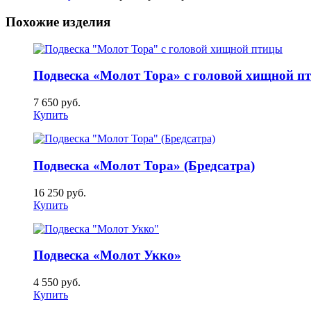
Похожие изделия
Подвеска «Молот Тора» с головой хищной п
7 650
руб.
Купить
Подвеска «Молот Тора» (Бредсатра)
16 250
руб.
Купить
Подвеска «Молот Укко»
4 550
руб.
Купить