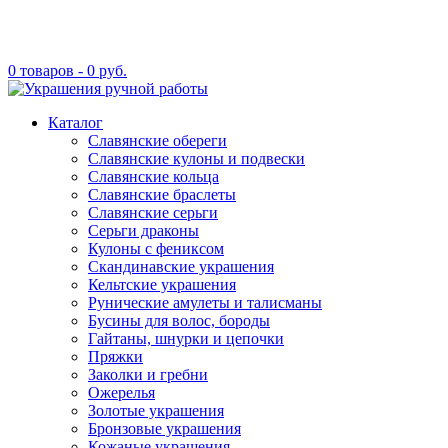
0 товаров -
0
руб.
Каталог
Славянские обереги
Славянские кулоны и подвески
Славянские кольца
Славянские браслеты
Славянские серьги
Серьги драконы
Кулоны с фениксом
Скандинавские украшения
Кельтские украшения
Рунические амулеты и талисманы
Бусины для волос, бороды
Гайтаны, шнурки и цепочки
Пряжки
Заколки и гребни
Ожерелья
Золотые украшения
Бронзовые украшения
Кожаные украшения