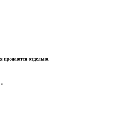
я продаются отдельно.
ы
*