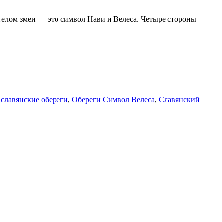
 телом змеи — это символ Нави и Велеса. Четыре стороны
славянские обереги
,
Обереги Символ Велеса
,
Славянский