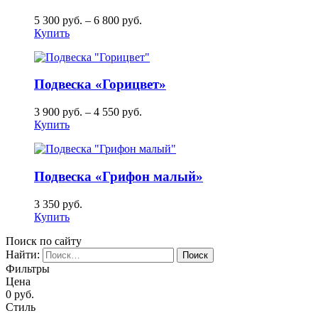
5 300
руб.
–
6 800
руб.
Купить
Подвеска «Горицвет»
3 900
руб.
–
4 550
руб.
Купить
Подвеска «Грифон малый»
3 350
руб.
Купить
Поиск по сайту
Найти:
Фильтры
Цена
0
руб.
Стиль