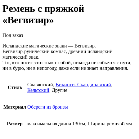
Ремень с пряжкой
«Вегвизир»
Под заказ
Исландские магические знаки — Вегвизир.
Вегвизир-рунический компас, древний исландский
магический знак.
Тот, кто носит этот знак с собой, никогда не собьется с пути,
ни в бурю, ни в непогоду, даже если не знает направления.
Славянский,
Викинги. Скандинавский
,
Стиль
Кельтский
, Другие
Материал
Обереги из бронзы
Размер
максимальная длина 130см, Ширина ремня 42мм