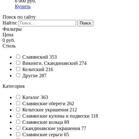
6 000
руб.
Купить
Поиск по сайту
Найти:
Фильтры
Цена
0
руб.
Стиль
Славянский
353
Викинги. Скандинавский
274
Кельтский
216
Другие
287
Категория
Каталог
363
Славянские обереги
262
Кельтские украшения
212
Славянские кулоны и подвески
118
Славянские кольца
89
Cкандинавские украшения
77
Славянские серьги
65