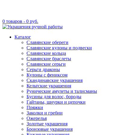
0 товаров -
0
руб.
Каталог
Славянские обереги
Славянские кулоны и подвески
Славянские кольца
Славянские браслеты
Славянские серьги
Серьги драконы
Кулоны с фениксом
Скандинавские украшения
Кельтские украшения
Рунические амулеты и талисманы
Бусины для волос, бороды
Гайтаны, шнурки и цепочки
Пряжки
Заколки и гребни
Ожерелья
Золотые украшения
Бронзовые украшения
Кожаные украшения