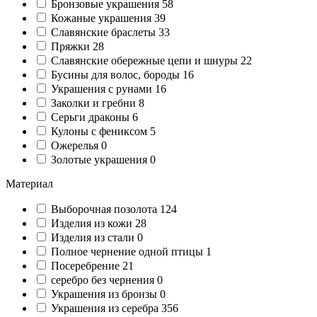
Бронзовые украшения
58
Кожаные украшения
39
Славянские браслеты
33
Пряжки
28
Славянские обережные цепи и шнуры
22
Бусины для волос, бороды
16
Украшения с рунами
16
Заколки и гребни
8
Серьги драконы
6
Кулоны с фениксом
5
Ожерелья
0
Золотые украшения
0
Материал
Выборочная позолота
124
Изделия из кожи
28
Изделия из стали
0
Полное чернение одной птицы
1
Посеребрение
21
серебро без чернения
0
Украшения из бронзы
0
Украшения из серебра
356