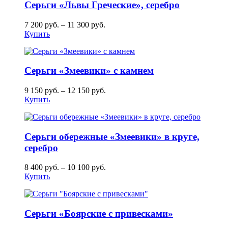
Серьги «Львы Греческие», серебро
7 200
руб.
–
11 300
руб.
Купить
Серьги «Змеевики» с камнем
9 150
руб.
–
12 150
руб.
Купить
Серьги обережные «Змеевики» в круге,
серебро
8 400
руб.
–
10 100
руб.
Купить
Серьги «Боярские с привесками»