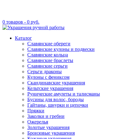
0 товаров -
0
руб.
Каталог
Славянские обереги
Славянские кулоны и подвески
Славянские кольца
Славянские браслеты
Славянские серьги
Серьги драконы
Кулоны с фениксом
Скандинавские украшения
Кельтские украшения
Рунические амулеты и талисманы
Бусины для волос, бороды
Гайтаны, шнурки и цепочки
Пряжки
Заколки и гребни
Ожерелья
Золотые украшения
Бронзовые украшения
Кожаные украшения