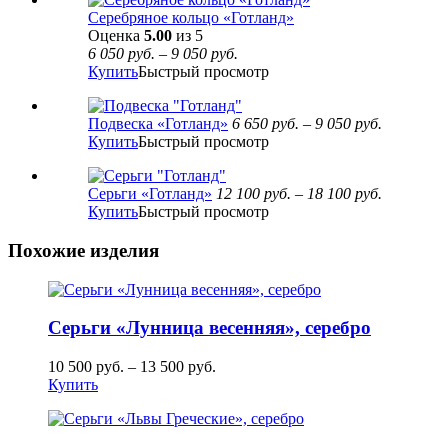
Серебряное кольцо «Готланд»
Оценка
5.00
из 5
6 050
руб.
–
9 050
руб.
Купить
Быстрый просмотр
Подвеска «Готланд»
6 650
руб.
–
9 050
руб.
Купить
Быстрый просмотр
Серьги «Готланд»
12 100
руб.
–
18 100
руб.
Купить
Быстрый просмотр
Похожие изделия
Серьги «Лунница весенняя», серебро
10 500
руб.
–
13 500
руб.
Купить