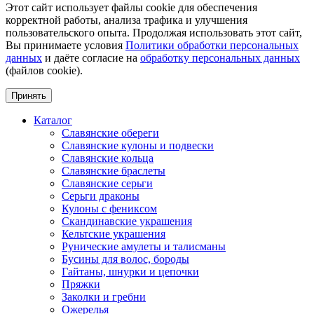
Этот сайт использует файлы cookie для обеспечения
корректной работы, анализа трафика и улучшения
пользовательского опыта. Продолжая использовать этот сайт,
Вы принимаете условия
Политики обработки персональных
данных
и даёте согласие на
обработку персональных данных
(файлов cookie).
Принять
Каталог
Славянские обереги
Славянские кулоны и подвески
Славянские кольца
Славянские браслеты
Славянские серьги
Серьги драконы
Кулоны с фениксом
Скандинавские украшения
Кельтские украшения
Рунические амулеты и талисманы
Бусины для волос, бороды
Гайтаны, шнурки и цепочки
Пряжки
Заколки и гребни
Ожерелья