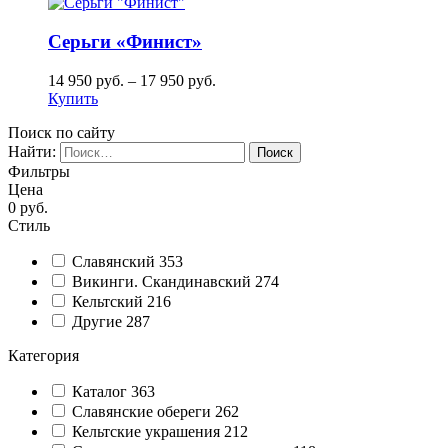
Серьги «Финист»
14 950
руб.
–
17 950
руб.
Купить
Поиск по сайту
Найти:
Фильтры
Цена
0
руб.
Стиль
Славянский
353
Викинги. Скандинавский
274
Кельтский
216
Другие
287
Категория
Каталог
363
Славянские обереги
262
Кельтские украшения
212