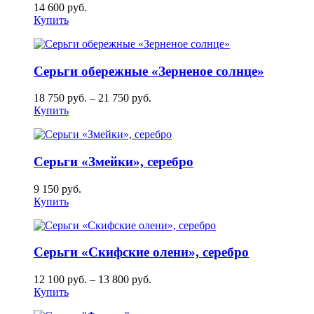
14 600
руб.
Купить
Серьги обережные «Зерненое солнце»
18 750
руб.
–
21 750
руб.
Купить
Серьги «Змейки», серебро
9 150
руб.
Купить
Серьги «Скифские олени», серебро
12 100
руб.
–
13 800
руб.
Купить