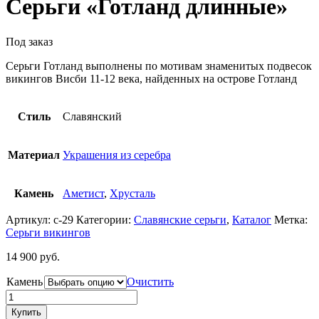
Серьги «Готланд длинные»
Под заказ
Серьги Готланд выполнены по мотивам знаменитых подвесок
викингов Висби 11-12 века, найденных на острове Готланд
Стиль
Славянский
Материал
Украшения из серебра
Камень
Аметист
,
Хрусталь
Артикул:
с-29
Категории:
Славянские серьги
,
Каталог
Метка:
Серьги викингов
14 900
руб.
Камень
Очистить
Купить