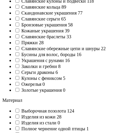
Славянские кулоны и подвески
118
Славянские кольца
89
Cкандинавские украшения
77
Славянские серьги
65
Бронзовые украшения
58
Кожаные украшения
39
Славянские браслеты
33
Пряжки
28
Славянские обережные цепи и шнуры
22
Бусины для волос, бороды
16
Украшения с рунами
16
Заколки и гребни
8
Серьги драконы
6
Кулоны с фениксом
5
Ожерелья
0
Золотые украшения
0
Материал
Выборочная позолота
124
Изделия из кожи
28
Изделия из стали
0
Полное чернение одной птицы
1