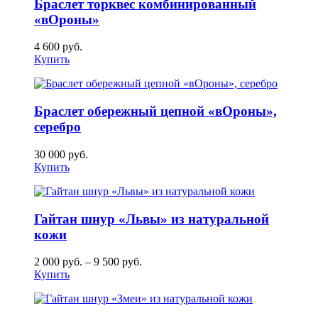
Браслет торквес комбинированный
«вОроны»
4 600
руб.
Купить
Браслет обережный цепной «вОроны»,
серебро
30 000
руб.
Купить
Гайтан шнур «Львы» из натуральной
кожи
2 000
руб.
–
9 500
руб.
Купить