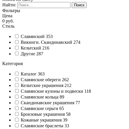
Найти:
Фильтры
Цена
0
руб.
Стиль
Славянский
353
Викинги. Скандинавский
274
Кельтский
216
Другие
287
Категория
Каталог
363
Славянские обереги
262
Кельтские украшения
212
Славянские кулоны и подвески
118
Славянские кольца
89
Cкандинавские украшения
77
Славянские серьги
65
Бронзовые украшения
58
Кожаные украшения
39
Славянские браслеты
33