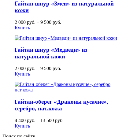
Гайтан шнур «Змеи» из натуральной
кожи
2 000
руб.
–
9 500
руб.
Купить
Гайтан шнур «Медведи» из
натуральной кожи
2 000
руб.
–
9 500
руб.
Купить
Гайтан-оберег «Драконы кусачие»,
серебро, нат.кожа
4 400
руб.
–
13 500
руб.
Купить
Поиск по сайту