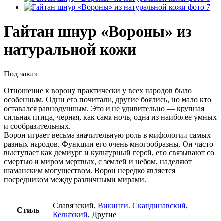
Гайтан шнур «Вороны» из
натуральной кожи
Под заказ
Отношение к ворону практически у всех народов было
особенным. Одни его почитали, другие боялись, но мало кто
оставался равнодушным. Это и не удивительно — крупная
сильная птица, черная, как сама ночь, одна из наиболее умных
и сообразительных.
Ворон играет весьма значительную роль в мифологии самых
разных народов. Функции его очень многообразны. Он часто
выступает как демиург и культурный герой, его связывают со
смертью и миром мертвых, с землей и небом, наделяют
шаманским могуществом. Ворон нередко является
посредником между различными мирами.
Славянский,
Викинги. Скандинавский
,
Стиль
Кельтский
, Другие