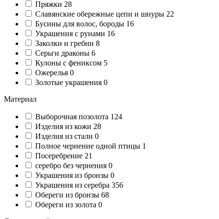
Пряжки
28
Славянские обережные цепи и шнуры
22
Бусины для волос, бороды
16
Украшения с рунами
16
Заколки и гребни
8
Серьги драконы
6
Кулоны с фениксом
5
Ожерелья
0
Золотые украшения
0
Материал
Выборочная позолота
124
Изделия из кожи
28
Изделия из стали
0
Полное чернение одной птицы
1
Посеребрение
21
серебро без чернения
0
Украшения из бронзы
0
Украшения из серебра
356
Обереги из бронзы
68
Обереги из золота
0