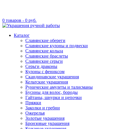
0 товаров -
0
руб.
Каталог
Славянские обереги
Славянские кулоны и подвески
Славянские кольца
Славянские браслеты
Славянские серьги
Серьги драконы
Кулоны с фениксом
Скандинавские украшения
Кельтские украшения
Рунические амулеты и талисманы
Бусины для волос, бороды
Гайтаны, шнурки и цепочки
Пряжки
Заколки и гребни
Ожерелья
Золотые украшения
Бронзовые украшения
Кожаные украшения