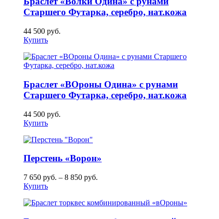
Браслет «Волки Одина» с рунами
Старшего Футарка, серебро, нат.кожа
44 500
руб.
Купить
Браслет «ВОроны Одина» с рунами
Старшего Футарка, серебро, нат.кожа
44 500
руб.
Купить
Перстень «Ворон»
7 650
руб.
–
8 850
руб.
Купить