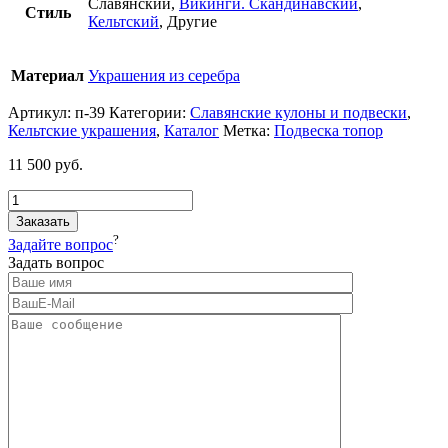
Славянский,
Викинги. Скандинавский
,
Стиль
Кельтский
, Другие
Материал
Украшения из серебра
Артикул:
п-39
Категории:
Славянские кулоны и подвески
,
Кельтские украшения
,
Каталог
Метка:
Подвеска топор
11 500
руб.
Заказать
?
Задайте вопрос
Задать вопрос