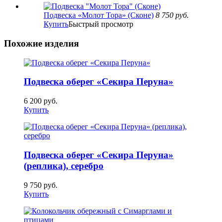
Подвеска «Молот Тора» (Сконе)
8 750
руб.
Купить
Быстрый просмотр
Похожие изделия
Подвеска оберег «Секира Перуна»
6 200
руб.
Купить
Подвеска оберег «Секира Перуна»
(реплика), серебро
9 750
руб.
Купить