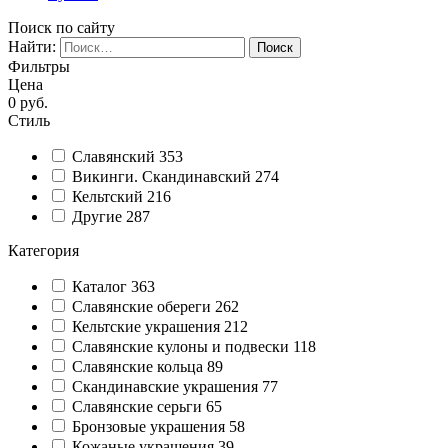
Поиск по сайту
Найти:
Фильтры
Цена
0
руб.
Стиль
Славянский
353
Викинги. Скандинавский
274
Кельтский
216
Другие
287
Категория
Каталог
363
Славянские обереги
262
Кельтские украшения
212
Славянские кулоны и подвески
118
Славянские кольца
89
Cкандинавские украшения
77
Славянские серьги
65
Бронзовые украшения
58
Кожаные украшения
39