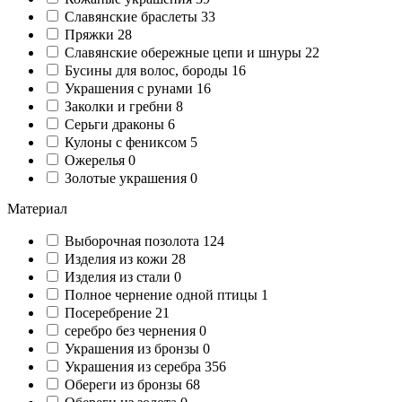
Славянские браслеты
33
Пряжки
28
Славянские обережные цепи и шнуры
22
Бусины для волос, бороды
16
Украшения с рунами
16
Заколки и гребни
8
Серьги драконы
6
Кулоны с фениксом
5
Ожерелья
0
Золотые украшения
0
Материал
Выборочная позолота
124
Изделия из кожи
28
Изделия из стали
0
Полное чернение одной птицы
1
Посеребрение
21
серебро без чернения
0
Украшения из бронзы
0
Украшения из серебра
356
Обереги из бронзы
68