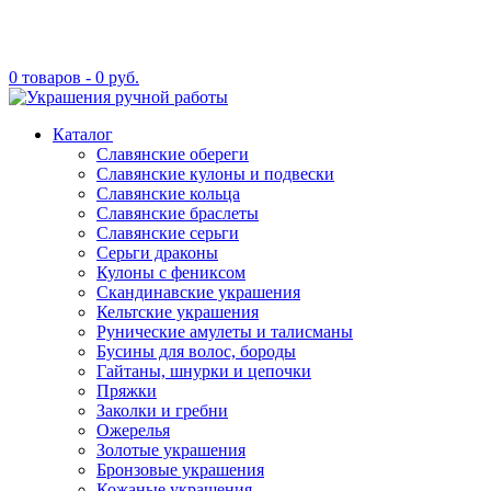
0 товаров -
0
руб.
Каталог
Славянские обереги
Славянские кулоны и подвески
Славянские кольца
Славянские браслеты
Славянские серьги
Серьги драконы
Кулоны с фениксом
Скандинавские украшения
Кельтские украшения
Рунические амулеты и талисманы
Бусины для волос, бороды
Гайтаны, шнурки и цепочки
Пряжки
Заколки и гребни
Ожерелья
Золотые украшения
Бронзовые украшения
Кожаные украшения