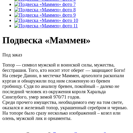
Подвеска «Маммен»
Под заказ
Топор — символ мужской и воинской силы, мужества,
бесстрашия. Того, кто носит этот оберег — защищают Боги!
На севере Дании, в местечке Маммен, археологи раскопали
курган и обнаружили под ним сложенную из бревен
гробницу. Судя по анализу бревен, покойный – далеко не
последний человек из окружения короля Харальда
Синезубого, умер зимой 970/71 годов.
Среди прочего имущества, необходимого ему на том свете,
оказался и железный топор, украшенный серебром и чернью.
На топоре было сразу несколько изображений – козел или
олень, мужской лик и орнаменты.