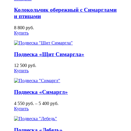
Колокольчик обережный с Симарглами
и птицами
8 800
руб.
Купить
Подвеска «Щит Симаргла»
12 500
руб.
Купить
Подвеска «Симаргл»
4 550
руб.
–
5 400
руб.
Купить
Подвеска «Лебедь»