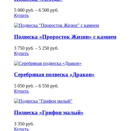
5 000
руб.
–
6 500
руб.
Купить
Подвеска «Проросток Жизни» с камнем
3 750
руб.
–
5 250
руб.
Купить
Серебряная подвеска «Дракон»
5 050
руб.
–
6 550
руб.
Купить
Подвеска «Грифон малый»
3 350
руб.
Купить