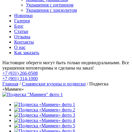
Украшения с цитрином
Украшения с хризолитом
Новинки
Галерея
Блог
Статьи
Отзывы
Контакты
О нас
Как заказать
Настоящие обереги могут быть только индивидуальными. Все
украшения неповторимы и сделаны на заказ!
+7 (931) 266-0508
+7 (901) 314-1000
Главная
/
Славянские кулоны и подвески
/ Подвеска
«Маммен»