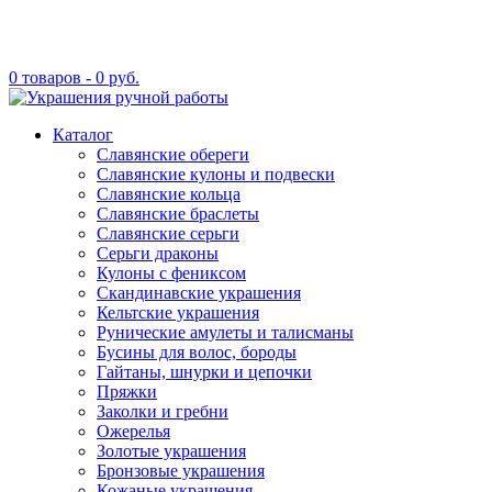
0 товаров -
0
руб.
Каталог
Славянские обереги
Славянские кулоны и подвески
Славянские кольца
Славянские браслеты
Славянские серьги
Серьги драконы
Кулоны с фениксом
Скандинавские украшения
Кельтские украшения
Рунические амулеты и талисманы
Бусины для волос, бороды
Гайтаны, шнурки и цепочки
Пряжки
Заколки и гребни
Ожерелья
Золотые украшения
Бронзовые украшения
Кожаные украшения