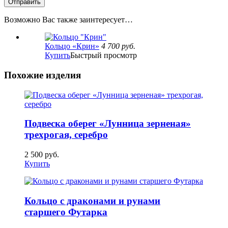
Возможно Вас также заинтересует…
Кольцо «Крин»
4 700
руб.
Купить
Быстрый просмотр
Похожие изделия
Подвеска оберег «Лунница зерненая»
трехрогая, серебро
2 500
руб.
Купить
Кольцо с драконами и рунами
старшего Футарка