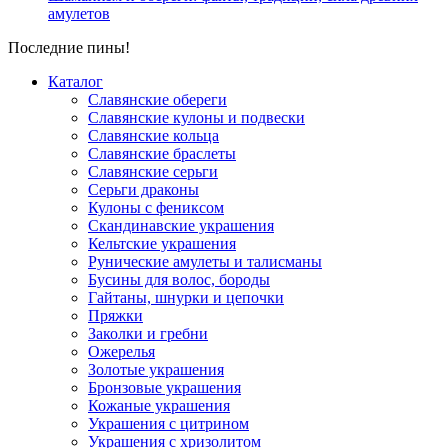
амулетов
Последние пины!
Каталог
Славянские обереги
Славянские кулоны и подвески
Славянские кольца
Славянские браслеты
Славянские серьги
Серьги драконы
Кулоны с фениксом
Скандинавские украшения
Кельтские украшения
Рунические амулеты и талисманы
Бусины для волос, бороды
Гайтаны, шнурки и цепочки
Пряжки
Заколки и гребни
Ожерелья
Золотые украшения
Бронзовые украшения
Кожаные украшения
Украшения с цитрином
Украшения с хризолитом