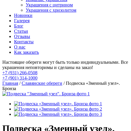
Украшения с цитрином
Украшения с хризолитом
Новинки
Галерея
Блог
Статьи
Отзывы
Контакты
О нас
Как заказать
Настоящие обереги могут быть только индивидуальными. Все
украшения неповторимы и сделаны на заказ!
+7 (931) 266-0508
+7 (901) 314-1000
Главная
/
Славянские обереги
/ Подвеска «Змеиный узел».
Бронза
Подвеска «Змеиный узел».