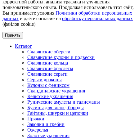
корректной работы, анализа трафика и улучшения
пользовательского опыта. Продолжая использовать этот сайт,
Вы принимаете условия
Политики обработки персональных
данных
и даёте согласие на
обработку персональных данных
(файлов cookie).
Принять
Каталог
Славянские обереги
Славянские кулоны и подвески
Славянские кольца
Славянские браслеты
Славянские серьги
Серьги драконы
Кулоны с фениксом
Скандинавские украшения
Кельтские украшения
Рунические амулеты и талисманы
Бусины для волос, бороды
Гайтаны, шнурки и цепочки
Пряжки
Заколки и гребни
Ожерелья
Золотые украшения