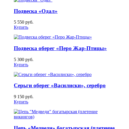
Подвеска «Одал»
5 550
руб.
Купить
Подвеска оберег «Перо Жар-Птицы»
5 300
руб.
Купить
Серьги оберег «Василиски», серебро
9 150
руб.
Купить
Цепь «Медведи» богатырская (плетение