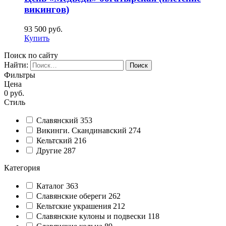
викингов)
93 500
руб.
Купить
Поиск по сайту
Найти:
Фильтры
Цена
0
руб.
Стиль
Славянский
353
Викинги. Скандинавский
274
Кельтский
216
Другие
287
Категория
Каталог
363
Славянские обереги
262
Кельтские украшения
212
Славянские кулоны и подвески
118