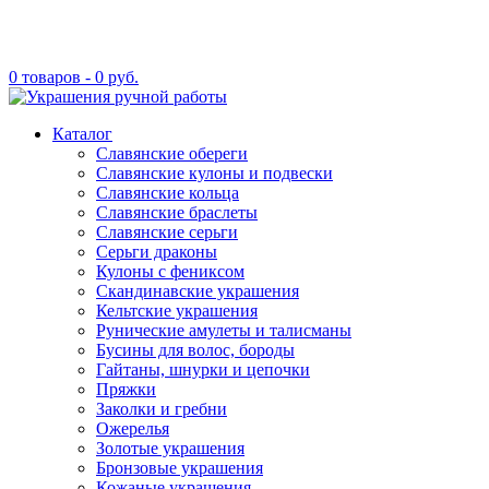
0 товаров -
0
руб.
Каталог
Славянские обереги
Славянские кулоны и подвески
Славянские кольца
Славянские браслеты
Славянские серьги
Серьги драконы
Кулоны с фениксом
Скандинавские украшения
Кельтские украшения
Рунические амулеты и талисманы
Бусины для волос, бороды
Гайтаны, шнурки и цепочки
Пряжки
Заколки и гребни
Ожерелья
Золотые украшения
Бронзовые украшения
Кожаные украшения