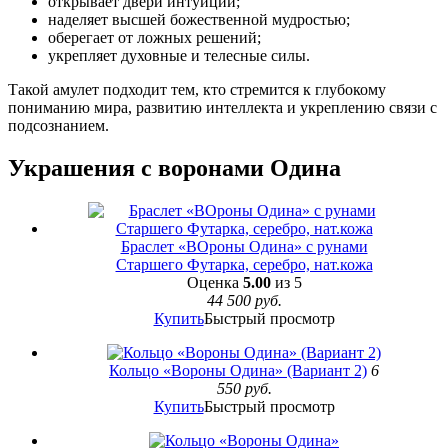
открывает двери интуиции;
наделяет высшей божественной мудростью;
оберегает от ложных решений;
укрепляет духовные и телесные силы.
Такой амулет подходит тем, кто стремится к глубокому
пониманию мира, развитию интеллекта и укреплению связи с
подсознанием.
Украшения с воронами Одина
Браслет «ВОроны Одина» с рунами
Старшего Футарка, серебро, нат.кожа
Оценка
5.00
из 5
44 500
руб.
Купить
Быстрый просмотр
Кольцо «Вороны Одина» (Вариант 2)
6
550
руб.
Купить
Быстрый просмотр