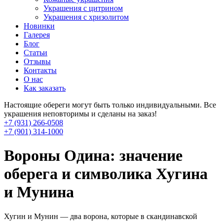
Украшения с цитрином
Украшения с хризолитом
Новинки
Галерея
Блог
Статьи
Отзывы
Контакты
О нас
Как заказать
Настоящие обереги могут быть только индивидуальными. Все
украшения неповторимы и сделаны на заказ!
+7 (931) 266-0508
+7 (901) 314-1000
Вороны Одина: значение
оберега и символика Хугина
и Мунина
Хугин и Мунин — два ворона, которые в скандинавской