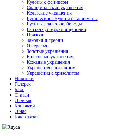
Кулоны с фениксом
Скандинавские украшения
Кельтские украшения
Рунические амулеты и талисманы
Бусины для волос, бороды
Гайтаны, шнурки и цепочки
Пряжки
Заколки и гребни
Ожерелья
Золотые украшения
Бронзовые украшения
Кожаные украшения
Украшения с цитрином
Украшения с хризолитом
Новинки
Галерея
Блог
Статьи
Отзывы
Контакты
О нас
Как заказать