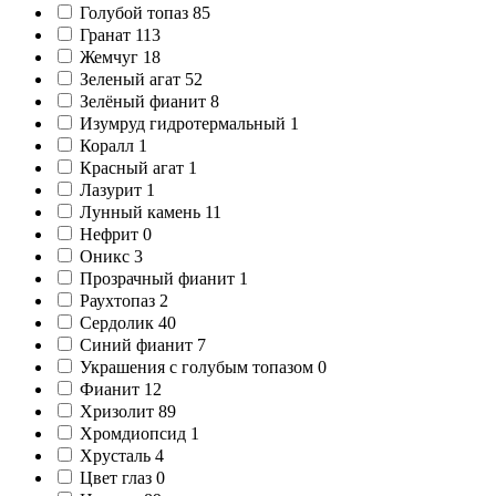
Голубой топаз
85
Гранат
113
Жемчуг
18
Зеленый агат
52
Зелёный фианит
8
Изумруд гидротермальный
1
Коралл
1
Красный агат
1
Лазурит
1
Лунный камень
11
Нефрит
0
Оникс
3
Прозрачный фианит
1
Раухтопаз
2
Сердолик
40
Синий фианит
7
Украшения с голубым топазом
0
Фианит
12
Хризолит
89
Хромдиопсид
1
Хрусталь
4
Цвет глаз
0