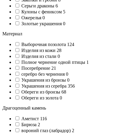
Серьги драконы
6
Кулоны с фениксом
5
Ожерелья
0
Золотые украшения
0
Материал
Выборочная позолота
124
Изделия из кожи
28
Изделия из стали
0
Полное чернение одной птицы
1
Посеребрение
21
серебро без чернения
0
Украшения из бронзы
0
Украшения из серебра
356
Обереги из бронзы
68
Обереги из золота
0
Драгоценный камень
Аметист
116
Бирюза
2
вороний глаз (лабрадор)
2