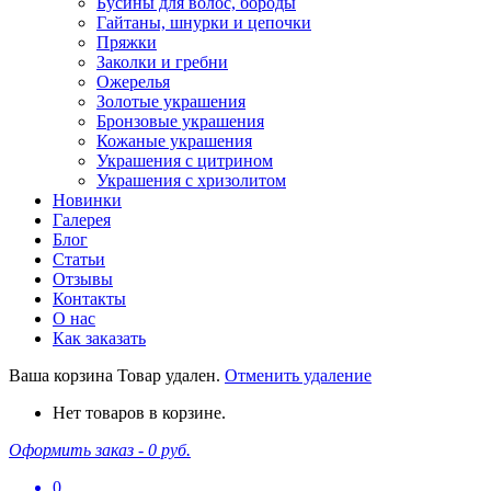
Бусины для волос, бороды
Гайтаны, шнурки и цепочки
Пряжки
Заколки и гребни
Ожерелья
Золотые украшения
Бронзовые украшения
Кожаные украшения
Украшения с цитрином
Украшения с хризолитом
Новинки
Галерея
Блог
Статьи
Отзывы
Контакты
О нас
Как заказать
Ваша корзина
Товар удален.
Отменить удаление
Нет товаров в корзине.
Оформить заказ -
0 руб.
0