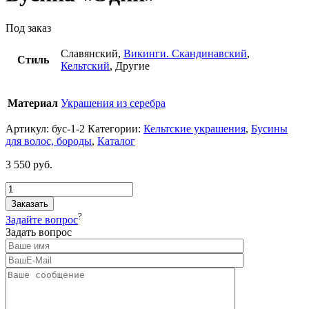
Под заказ
Славянский,
Викинги. Скандинавский
,
Стиль
Кельтский
, Другие
Материал
Украшения из серебра
Артикул:
бус-1-2
Категории:
Кельтские украшения
,
Бусины
для волос, бороды
,
Каталог
3 550
руб.
Заказать
?
Задайте вопрос
Задать вопрос