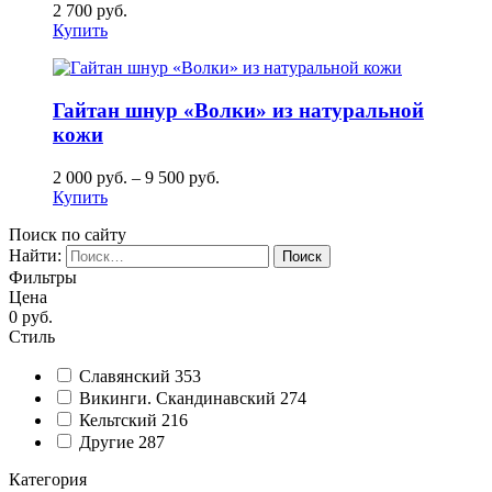
2 700
руб.
Купить
Гайтан шнур «Волки» из натуральной
кожи
2 000
руб.
–
9 500
руб.
Купить
Поиск по сайту
Найти:
Фильтры
Цена
0
руб.
Стиль
Славянский
353
Викинги. Скандинавский
274
Кельтский
216
Другие
287
Категория