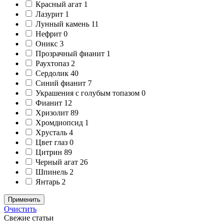
Красный агат
1
Лазурит
1
Лунный камень
11
Нефрит
0
Оникс
3
Прозрачный фианит
1
Раухтопаз
2
Сердолик
40
Синий фианит
7
Украшения с голубым топазом
0
Фианит
12
Хризолит
89
Хромдиопсид
1
Хрусталь
4
Цвет глаз
0
Цитрин
89
Черный агат
26
Шпинель
2
Янтарь
2
Применить
Очистить
Свежие статьи