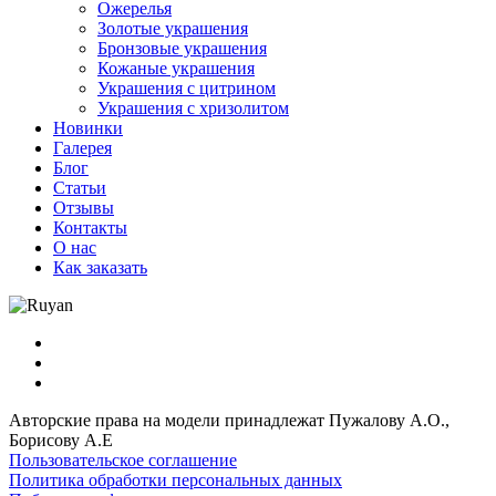
Ожерелья
Золотые украшения
Бронзовые украшения
Кожаные украшения
Украшения с цитрином
Украшения с хризолитом
Новинки
Галерея
Блог
Статьи
Отзывы
Контакты
О нас
Как заказать
Авторские права на модели принадлежат Пужалову А.О.,
Борисову А.Е
Пользовательское соглашение
Политика обработки персональных данных