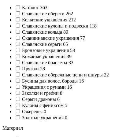
Каталог
363
Славянские обереги
262
Кельтские украшения
212
Славянские кулоны и подвески
118
Славянские кольца
89
Cкандинавские украшения
77
Славянские серьги
65
Бронзовые украшения
58
Кожаные украшения
39
Славянские браслеты
33
Пряжки
28
Славянские обережные цепи и шнуры
22
Бусины для волос, бороды
16
Украшения с рунами
16
Заколки и гребни
8
Серьги драконы
6
Кулоны с фениксом
5
Ожерелья
0
Золотые украшения
0
Материал