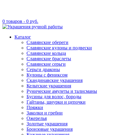
0 товаров -
0
руб.
Каталог
Славянские обереги
Славянские кулоны и подвески
Славянские кольца
Славянские браслеты
Славянские серьги
Серьги драконы
Кулоны с фениксом
Скандинавские украшения
Кельтские украшения
Рунические амулеты и талисманы
Бусины для волос, бороды
Гайтаны, шнурки и цепочки
Пряжки
Заколки и гребни
Ожерелья
Золотые украшения
Бронзовые украшения
Кожаные украшения