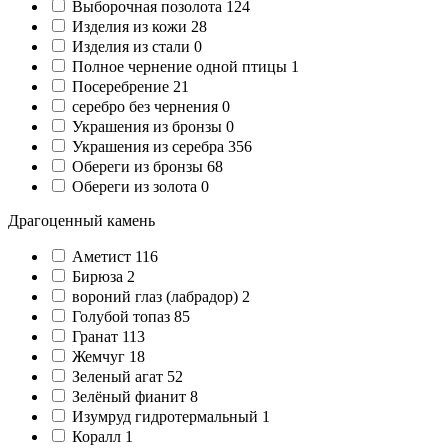
Выборочная позолота
124
Изделия из кожи
28
Изделия из стали
0
Полное чернение одной птицы
1
Посеребрение
21
серебро без чернения
0
Украшения из бронзы
0
Украшения из серебра
356
Обереги из бронзы
68
Обереги из золота
0
Драгоценный камень
Аметист
116
Бирюза
2
вороний глаз (лабрадор)
2
Голубой топаз
85
Гранат
113
Жемчуг
18
Зеленый агат
52
Зелёный фианит
8
Изумруд гидротермальный
1
Коралл
1