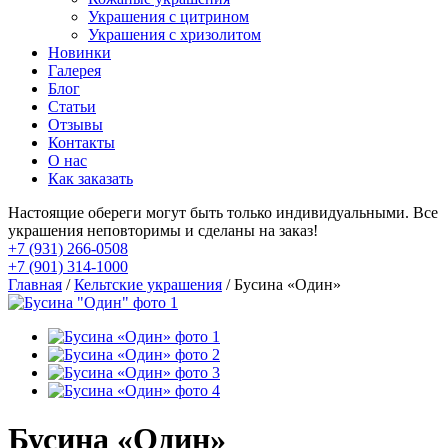
Украшения с цитрином
Украшения с хризолитом
Новинки
Галерея
Блог
Статьи
Отзывы
Контакты
О нас
Как заказать
Настоящие обереги могут быть только индивидуальными. Все
украшения неповторимы и сделаны на заказ!
+7 (931) 266-0508
+7 (901) 314-1000
Главная
/
Кельтские украшения
/ Бусина «Один»
Бусина «Один»