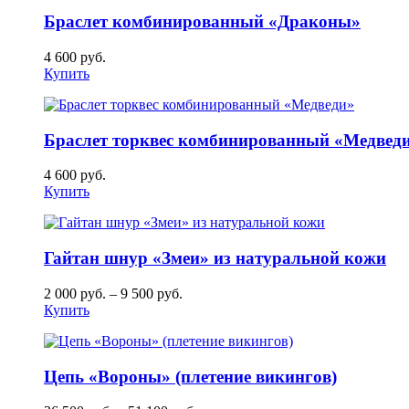
Браслет комбинированный «Драконы»
4 600
руб.
Купить
Браслет торквес комбинированный «Медвед
4 600
руб.
Купить
Гайтан шнур «Змеи» из натуральной кожи
2 000
руб.
–
9 500
руб.
Купить
Цепь «Вороны» (плетение викингов)