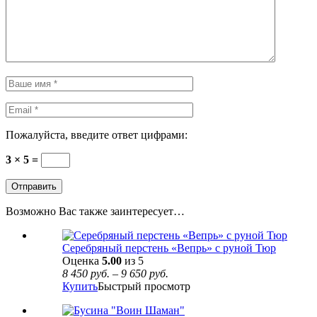
Пожалуйста, введите ответ цифрами:
3 × 5 =
Возможно Вас также заинтересует…
Серебряный перстень «Вепрь» с руной Тюр
Оценка
5.00
из 5
8 450
руб.
–
9 650
руб.
Купить
Быстрый просмотр