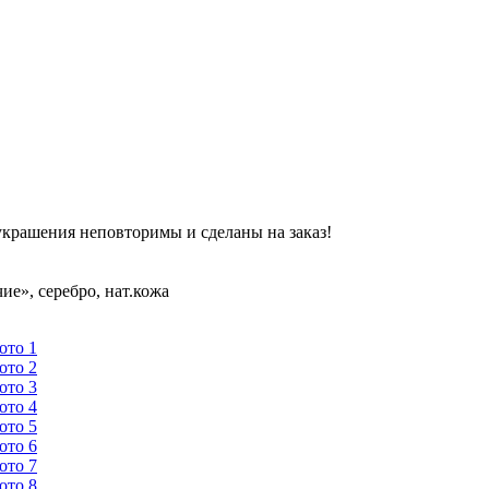
украшения неповторимы и сделаны на заказ!
ие», серебро, нат.кожа