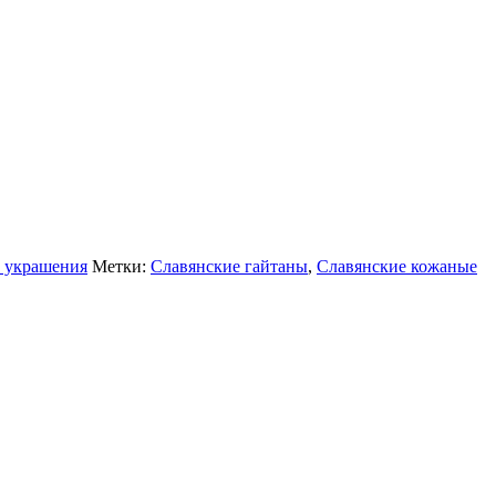
 украшения
Метки:
Славянские гайтаны
,
Славянские кожаные