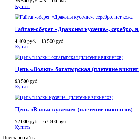
36 500
руб.
–
51 100
руб.
Купить
Гайтан-оберег «Драконы кусачие», серебро, 
4 400
руб.
–
13 500
руб.
Купить
Цепь «Волки» богатырская (плетение викинг
93 500
руб.
Купить
Цепь «Волки кусачие» (плетение викингов)
52 000
руб.
–
67 600
руб.
Купить
Поиск по сайту