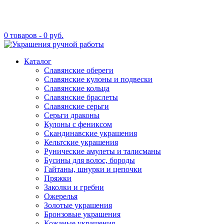
0 товаров -
0
руб.
Каталог
Славянские обереги
Славянские кулоны и подвески
Славянские кольца
Славянские браслеты
Славянские серьги
Серьги драконы
Кулоны с фениксом
Скандинавские украшения
Кельтские украшения
Рунические амулеты и талисманы
Бусины для волос, бороды
Гайтаны, шнурки и цепочки
Пряжки
Заколки и гребни
Ожерелья
Золотые украшения
Бронзовые украшения
Кожаные украшения