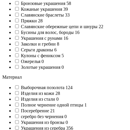
Бронзовые украшения
58
Кожаные украшения
39
Славянские браслеты
33
Пряжки
28
Славянские обережные цепи и шнуры
22
Бусины для волос, бороды
16
Украшения с рунами
16
Заколки и гребни
8
Серьги драконы
6
Кулоны с фениксом
5
Ожерелья
0
Золотые украшения
0
Материал
Выборочная позолота
124
Изделия из кожи
28
Изделия из стали
0
Полное чернение одной птицы
1
Посеребрение
21
серебро без чернения
0
Украшения из бронзы
0
Украшения из серебра
356