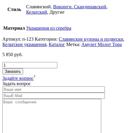
Славянский,
Викинги. Скандинавский
,
Стиль
Кельтский
, Другие
Материал
Украшения из серебра
Артикул:
п-123
Категории:
Славянские кулоны и подвески
,
Кельтские украшения
,
Каталог
Метка:
Амулет Молот Тора
5 850
руб.
Заказать
?
Задайте вопрос
Задать вопрос