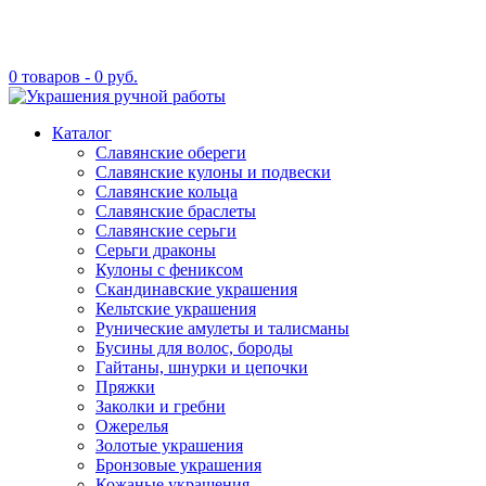
0 товаров -
0
руб.
Каталог
Славянские обереги
Славянские кулоны и подвески
Славянские кольца
Славянские браслеты
Славянские серьги
Серьги драконы
Кулоны с фениксом
Скандинавские украшения
Кельтские украшения
Рунические амулеты и талисманы
Бусины для волос, бороды
Гайтаны, шнурки и цепочки
Пряжки
Заколки и гребни
Ожерелья
Золотые украшения
Бронзовые украшения
Кожаные украшения