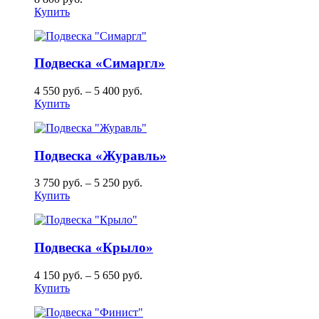
Купить
Подвеска «Симаргл»
4 550
руб.
–
5 400
руб.
Купить
Подвеска «Журавль»
3 750
руб.
–
5 250
руб.
Купить
Подвеска «Крыло»
4 150
руб.
–
5 650
руб.
Купить