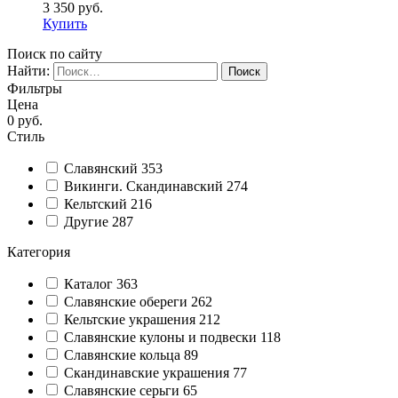
3 350
руб.
Купить
Поиск по сайту
Найти:
Фильтры
Цена
0
руб.
Стиль
Славянский
353
Викинги. Скандинавский
274
Кельтский
216
Другие
287
Категория
Каталог
363
Славянские обереги
262
Кельтские украшения
212
Славянские кулоны и подвески
118
Славянские кольца
89
Cкандинавские украшения
77
Славянские серьги
65