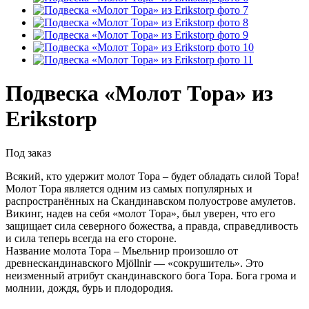
Подвеска «Молот Тора» из
Erikstorp
Под заказ
Всякий, кто удержит молот Тора – будет обладать силой Тора!
Молот Тора является одним из самых популярных и
распространённых на Скандинавском полуострове амулетов.
Викинг, надев на себя «молот Тора», был уверен, что его
защищает сила северного божества, а правда, справедливость
и сила теперь всегда на его стороне.
Название молота Тора – Мьельнир произошло от
древнескандинавского Mjöllnir — «сокрушитель». Это
неизменный атрибут скандинавского бога Тора. Бога грома и
молнии, дождя, бурь и плодородия.