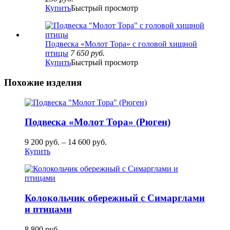
Купить
Быстрый просмотр
Подвеска «Молот Тора» с головой хищной
птицы
7 650
руб.
Купить
Быстрый просмотр
Похожие изделия
Подвеска «Молот Тора» (Рюген)
9 200
руб.
–
14 600
руб.
Купить
Колокольчик обережный с Симарглами
и птицами
8 800
руб.