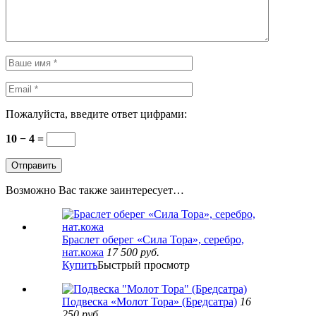
Пожалуйста, введите ответ цифрами:
10 − 4 =
Возможно Вас также заинтересует…
Браслет оберег «Сила Тора», серебро,
нат.кожа
17 500
руб.
Купить
Быстрый просмотр
Подвеска «Молот Тора» (Бредсатра)
16
250
руб.