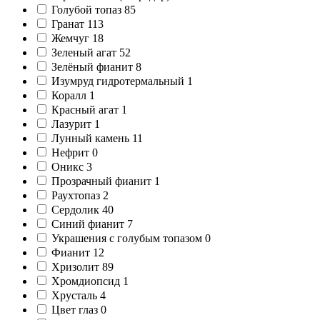
Голубой топаз
85
Гранат
113
Жемчуг
18
Зеленый агат
52
Зелёный фианит
8
Изумруд гидротермальный
1
Коралл
1
Красный агат
1
Лазурит
1
Лунный камень
11
Нефрит
0
Оникс
3
Прозрачный фианит
1
Раухтопаз
2
Сердолик
40
Синий фианит
7
Украшения с голубым топазом
0
Фианит
12
Хризолит
89
Хромдиопсид
1
Хрусталь
4
Цвет глаз
0