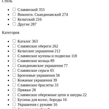
Стиль
Славянский
353
Викинги. Скандинавский
274
Кельтский
216
Другие
287
Категория
Каталог
363
Славянские обереги
262
Кельтские украшения
212
Славянские кулоны и подвески
118
Славянские кольца
89
Cкандинавские украшения
77
Славянские серьги
65
Бронзовые украшения
58
Кожаные украшения
39
Славянские браслеты
33
Пряжки
28
Славянские обережные цепи и шнуры
22
Бусины для волос, бороды
16
Украшения с рунами
16