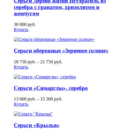
Серьги Дерево жизни Иггдрасиль из
серебра с гранатом, хризолитом и
жемчугом
30 000
руб.
Купить
Серьги обережные «Зерненое солнце»
18 750
руб.
–
21 750
руб.
Купить
Серьги «Симарглы», серебро
13 600
руб.
–
15 300
руб.
Купить
Серьги «Крылья»