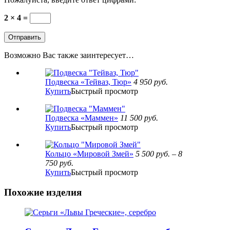
2 × 4 =
Возможно Вас также заинтересует…
Подвеска «Тейваз, Тюр»
4 950
руб.
Купить
Быстрый просмотр
Подвеска «Маммен»
11 500
руб.
Купить
Быстрый просмотр
Кольцо «Мировой Змей»
5 500
руб.
–
8
750
руб.
Купить
Быстрый просмотр
Похожие изделия