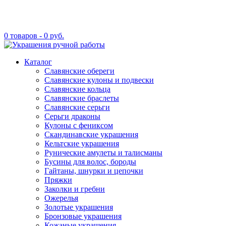
0 товаров -
0
руб.
Каталог
Славянские обереги
Славянские кулоны и подвески
Славянские кольца
Славянские браслеты
Славянские серьги
Серьги драконы
Кулоны с фениксом
Скандинавские украшения
Кельтские украшения
Рунические амулеты и талисманы
Бусины для волос, бороды
Гайтаны, шнурки и цепочки
Пряжки
Заколки и гребни
Ожерелья
Золотые украшения
Бронзовые украшения
Кожаные украшения