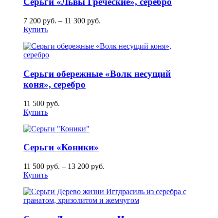
Серьги «Львы Греческие», серебро
7 200
руб.
–
11 300
руб.
Купить
Серьги обережные «Волк несущий
коня», серебро
11 500
руб.
Купить
Серьги «Коники»
11 500
руб.
–
13 200
руб.
Купить