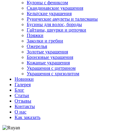
Кулоны с фениксом
Скандинавские украшения
Кельтские украшения
Рунические амулеты и талисманы
Бусины для волос, бороды
Гайтаны, шнурки и цепочки
Пряжки
Заколки и гребни
Ожерелья
Золотые украшения
Бронзовые украшения
Кожаные украшения
Украшения с цитрином
Украшения с хризолитом
Новинки
Галерея
Блог
Статьи
Отзывы
Контакты
О нас
Как заказать