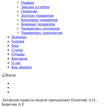
Пряжки
Заколки и гребни
Ожерелья
Золотые украшения
Бронзовые украшения
Кожаные украшения
Украшения с цитрином
Украшения с хризолитом
Новинки
Галерея
Блог
Статьи
Отзывы
Контакты
О нас
Как заказать
Авторские права на модели принадлежат Пужалову А.О.,
Борисову А.Е