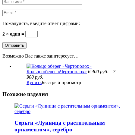
Пожалуйста, введите ответ цифрами:
2 × один =
Возможно Вас также заинтересует…
Кольцо оберег «Чертополох»
6 400
руб.
–
7
900
руб.
Купить
Быстрый просмотр
Похожие изделия
Серьги «Лунница с растительным
орнаментом», серебро