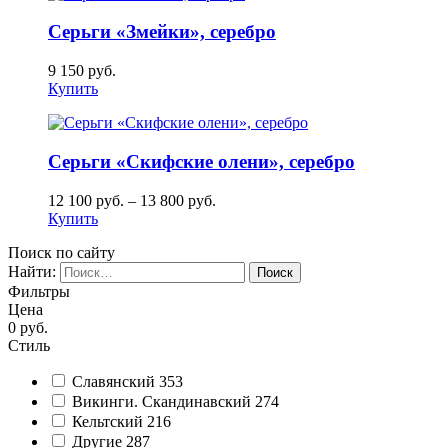
Серьги «Змейки», серебро
9 150
руб.
Купить
Серьги «Скифские олени», серебро
12 100
руб.
–
13 800
руб.
Купить
Поиск по сайту
Найти:
Фильтры
Цена
0
руб.
Стиль
Славянский
353
Викинги. Скандинавский
274
Кельтский
216
Другие
287