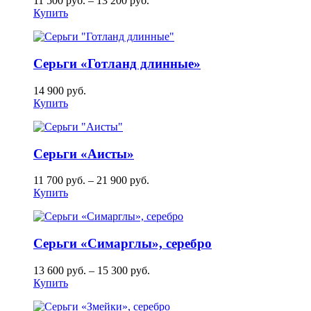
11 500
руб.
–
13 200
руб.
Купить
Серьги «Готланд длинные»
14 900
руб.
Купить
Серьги «Аисты»
11 700
руб.
–
21 900
руб.
Купить
Серьги «Симарглы», серебро
13 600
руб.
–
15 300
руб.
Купить