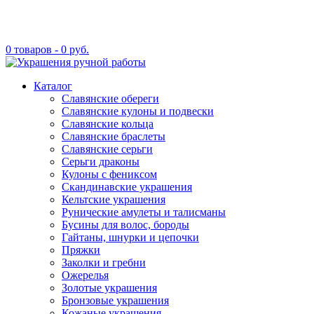
0 товаров -
0
руб.
Каталог
Славянские обереги
Славянские кулоны и подвески
Славянские кольца
Славянские браслеты
Славянские серьги
Серьги драконы
Кулоны с фениксом
Скандинавские украшения
Кельтские украшения
Рунические амулеты и талисманы
Бусины для волос, бороды
Гайтаны, шнурки и цепочки
Пряжки
Заколки и гребни
Ожерелья
Золотые украшения
Бронзовые украшения
Кожаные украшения