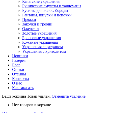
Кельтские украшения
Рунические амулеты и талисманы
Бусины для волос, бороды
Гайтаны, шнурки и цепочки
Пряжки
Заколки и гребни
Ожерелья
Золотые украшения
Бронзовые украшения
Кожаные украшения
Украшения с цитрином
Украшения с хризолитом
Новинки
Галерея
Блог
Статьи
Отзывы
Контакты
О нас
Как заказать
Ваша корзина
Товар удален.
Отменить удаление
Нет товаров в корзине.