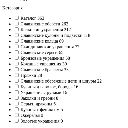
Категория
Каталог
363
Славянские обереги
262
Кельтские украшения
212
Славянские кулоны и подвески
118
Славянские кольца
89
Cкандинавские украшения
77
Славянские серьги
65
Бронзовые украшения
58
Кожаные украшения
39
Славянские браслеты
33
Пряжки
28
Славянские обережные цепи и шнуры
22
Бусины для волос, бороды
16
Украшения с рунами
16
Заколки и гребни
8
Серьги драконы
6
Кулоны с фениксом
5
Ожерелья
0
Золотые украшения
0