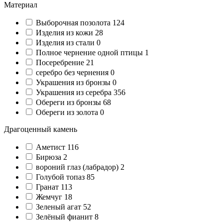
Материал
Выборочная позолота
124
Изделия из кожи
28
Изделия из стали
0
Полное чернение одной птицы
1
Посеребрение
21
серебро без чернения
0
Украшения из бронзы
0
Украшения из серебра
356
Обереги из бронзы
68
Обереги из золота
0
Драгоценный камень
Аметист
116
Бирюза
2
вороний глаз (лабрадор)
2
Голубой топаз
85
Гранат
113
Жемчуг
18
Зеленый агат
52
Зелёный фианит
8