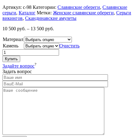
Артикул:
с-98
Категории:
Славянские обереги
,
Славянские
серьги
,
Каталог
Метки:
Женские славянские обереги
,
Серьги
викингов
,
Скандинавские амулеты
10 500
руб.
–
13 500
руб.
Материал
Камень
Очистить
Купить
?
Задайте вопрос
Задать вопрос