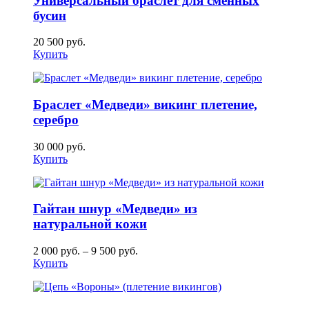
Универсальный браслет для сменных
бусин
20 500
руб.
Купить
Браслет «Медведи» викинг плетение,
серебро
30 000
руб.
Купить
Гайтан шнур «Медведи» из
натуральной кожи
2 000
руб.
–
9 500
руб.
Купить