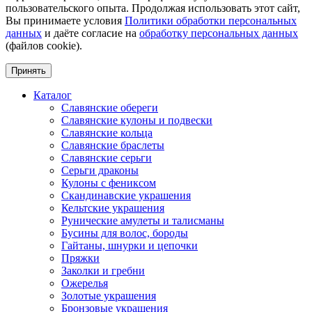
пользовательского опыта. Продолжая использовать этот сайт,
Вы принимаете условия
Политики обработки персональных
данных
и даёте согласие на
обработку персональных данных
(файлов cookie).
Принять
Каталог
Славянские обереги
Славянские кулоны и подвески
Славянские кольца
Славянские браслеты
Славянские серьги
Серьги драконы
Кулоны с фениксом
Скандинавские украшения
Кельтские украшения
Рунические амулеты и талисманы
Бусины для волос, бороды
Гайтаны, шнурки и цепочки
Пряжки
Заколки и гребни
Ожерелья
Золотые украшения
Бронзовые украшения