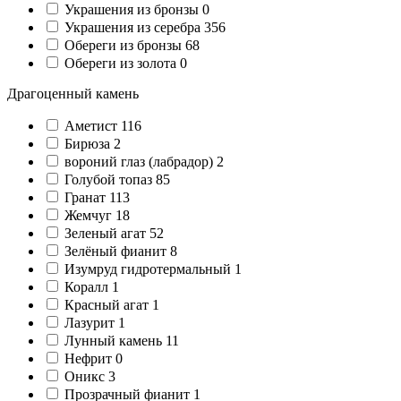
Украшения из бронзы
0
Украшения из серебра
356
Обереги из бронзы
68
Обереги из золота
0
Драгоценный камень
Аметист
116
Бирюза
2
вороний глаз (лабрадор)
2
Голубой топаз
85
Гранат
113
Жемчуг
18
Зеленый агат
52
Зелёный фианит
8
Изумруд гидротермальный
1
Коралл
1
Красный агат
1
Лазурит
1
Лунный камень
11
Нефрит
0
Оникс
3
Прозрачный фианит
1