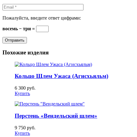
Пожалуйста, введите ответ цифрами:
восемь − три =
Похожие изделия
Кольцо Шлем Ужаса (Агисхьяльм)
6 300
руб.
Купить
Перстень «Вендельский шлем»
9 750
руб.
Купить