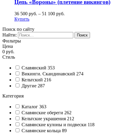
Цепь «Вороны» (плетение викингов)
36 500
руб.
–
51 100
руб.
Купить
Поиск по сайту
Найти:
Фильтры
Цена
0
руб.
Стиль
Славянский
353
Викинги. Скандинавский
274
Кельтский
216
Другие
287
Категория
Каталог
363
Славянские обереги
262
Кельтские украшения
212
Славянские кулоны и подвески
118
Славянские кольца
89