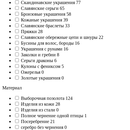
Cкандинавские украшения
77
Славянские серьги
65
Бронзовые украшения
58
Кожаные украшения
39
Славянские браслеты
33
Пряжки
28
Славянские обережные цепи и шнуры
22
Бусины для волос, бороды
16
Украшения с рунами
16
Заколки и гребни
8
Серьги драконы
6
Кулоны с фениксом
5
Ожерелья
0
Золотые украшения
0
Материал
Выборочная позолота
124
Изделия из кожи
28
Изделия из стали
0
Полное чернение одной птицы
1
Посеребрение
21
серебро без чернения
0