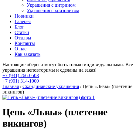
Украшения с цитрином
Украшения с хризолитом
Новинки
Галерея
Блог
Статьи
Отзывы
Контакты
О нас
Как заказать
Настоящие обереги могут быть только индивидуальными. Все
украшения неповторимы и сделаны на заказ!
+7 (931) 266-0508
+7 (901) 314-1000
Главная
/
Cкандинавские украшения
/ Цепь «Львы» (плетение
викингов)
Цепь «Львы» (плетение
викингов)