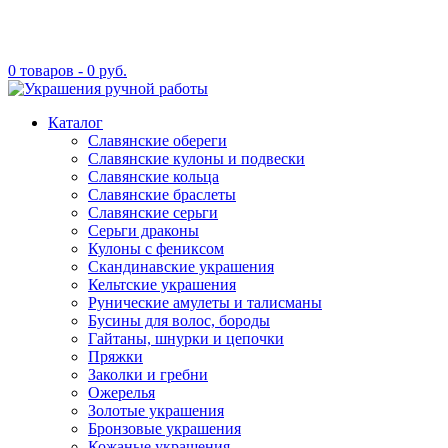
0 товаров -
0
руб.
Каталог
Славянские обереги
Славянские кулоны и подвески
Славянские кольца
Славянские браслеты
Славянские серьги
Серьги драконы
Кулоны с фениксом
Скандинавские украшения
Кельтские украшения
Рунические амулеты и талисманы
Бусины для волос, бороды
Гайтаны, шнурки и цепочки
Пряжки
Заколки и гребни
Ожерелья
Золотые украшения
Бронзовые украшения
Кожаные украшения